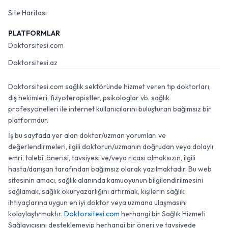
Site Haritası
PLATFORMLAR
Doktorsitesi.com
Doktorsitesi.az
Doktorsitesi.com sağlık sektöründe hizmet veren tıp doktorları,
diş hekimleri, fizyoterapistler, psikologlar vb. sağlık
profesyonelleri ile internet kullanıcılarını buluşturan bağımsız bir
platformdur.
İş bu sayfada yer alan doktor/uzman yorumları ve
değerlendirmeleri, ilgili doktorun/uzmanın doğrudan veya dolaylı
emri, talebi, önerisi, tavsiyesi ve/veya ricası olmaksızın, ilgili
hasta/danışan tarafından bağımsız olarak yazılmaktadır. Bu web
sitesinin amacı, sağlık alanında kamuoyunun bilgilendirilmesini
sağlamak, sağlık okuryazarlığını artırmak, kişilerin sağlık
ihtiyaçlarına uygun en iyi doktor veya uzmana ulaşmasını
kolaylaştırmaktır.
Doktorsitesi.com
herhangi bir Sağlık Hizmeti
Sağlayıcısını desteklemeyip herhangi bir öneri ve tavsiyede