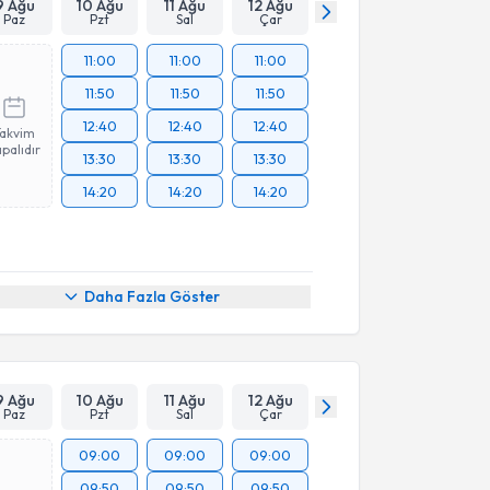
9 Ağu
10 Ağu
11 Ağu
12 Ağu
Paz
Pzt
Sal
Çar
11:00
11:00
11:00
11:50
11:50
11:50
12:40
12:40
12:40
Takvim
palıdır
13:30
13:30
13:30
14:20
14:20
14:20
Daha Fazla Göster
9 Ağu
10 Ağu
11 Ağu
12 Ağu
Paz
Pzt
Sal
Çar
09:00
09:00
09:00
09:50
09:50
09:50