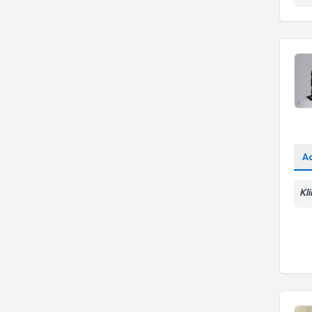
Bireysel Danışmanlık
Üsküdar Üniversitesi
ISTINYE UNIVERSITESI
A
Kl