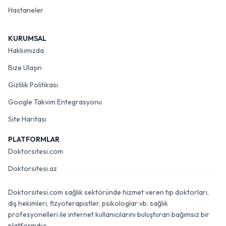
Hastaneler
KURUMSAL
Hakkımızda
Bize Ulaşın
Gizlilik Politikası
Google Takvim Entegrasyonu
Site Haritası
PLATFORMLAR
Doktorsitesi.com
Doktorsitesi.az
Doktorsitesi.com sağlık sektöründe hizmet veren tıp doktorları,
diş hekimleri, fizyoterapistler, psikologlar vb. sağlık
profesyonelleri ile internet kullanıcılarını buluşturan bağımsız bir
platformdur.