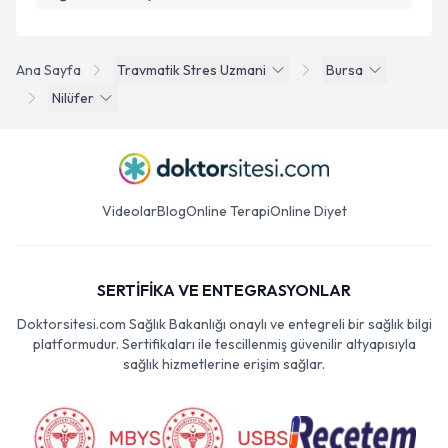
Ana Sayfa
Travmatik Stres Uzmani
Bursa
Nilüfer
Videolar
Blog
Online Terapi
Online Diyet
SERTİFİKA VE ENTEGRASYONLAR
Doktorsitesi.com Sağlık Bakanlığı onaylı ve entegreli bir sağlık bilgi
platformudur. Sertifikaları ile tescillenmiş güvenilir altyapısıyla
sağlık hizmetlerine erişim sağlar.