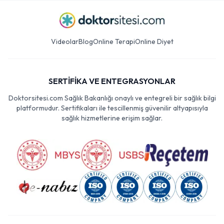
Videolar
Blog
Online Terapi
Online Diyet
SERTİFİKA VE ENTEGRASYONLAR
Doktorsitesi.com Sağlık Bakanlığı onaylı ve entegreli bir sağlık bilgi
platformudur. Sertifikaları ile tescillenmiş güvenilir altyapısıyla
sağlık hizmetlerine erişim sağlar.