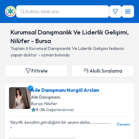
Doktor, klinik ara...
Kurumsal Danışmanlık Ve Liderlik Gelişimi,
Nilüfer - Bursa
Toplam
6
Kurumsal Danışmanlık Ve Liderlik Gelişimi
tedavisi
yapan doktor - uzman bulundu
Filtrele
Akıllı Sıralama
Aile Danışmanı Nurgül Arslan
Aile Danışmanı
Bursa
, Nilüfer
5
(
34
Değerlendirme)
Keyifli, kendimi gördüğüm bir seans daha………………. .
Devamı
.