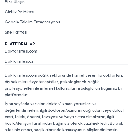
Bize Ulaşın
Gizlilik Politikası
Google Takvim Entegrasyonu
Site Haritası
PLATFORMLAR
Doktorsitesi.com
Doktorsitesi.az
Doktorsitesi.com sağlık sektöründe hizmet veren tıp doktorları,
diş hekimleri, fizyoterapistler, psikologlar vb. sağlık
profesyonelleri ile internet kullanıcılarını buluşturan bağımsız bir
platformdur.
İş bu sayfada yer alan doktor/uzman yorumları ve
değerlendirmeleri, ilgili doktorun/uzmanın doğrudan veya dolaylı
emri, talebi, önerisi, tavsiyesi ve/veya ricası olmaksızın, ilgili
hasta/danışan tarafından bağımsız olarak yazılmaktadır. Bu web
sitesinin amacı, sağlık alanında kamuoyunun bilgilendirilmesini