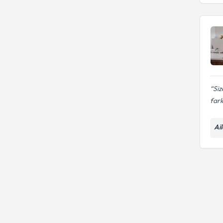
Boşanma Danışmanlığı
Siz
fark
Ai