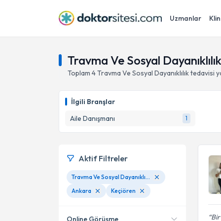
Uzmanlar
Klin
Travma Ve Sosyal Dayanıklılı
Toplam
4
Travma Ve Sosyal Dayanıklılık
tedavisi 
İlgili Branşlar
Aile Danışmanı
1
Aktif Filtreler
Travma Ve Sosyal Dayanıklılık
Ankara
Keçiören
Bir
Online Görüşme