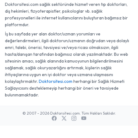
Doktorsitesi.com sağlık sektöründe hizmet veren tıp doktorları,
diş hekimleri, fizyoterapistler, psikologlar vb. sağlık
profesyonelleri ile internet kullanıcılarını buluşturan bağımsız bir
platformdur.
İş bu sayfada yer alan doktor/uzman yorumları ve
değerlendirmeleri, ilgili doktorun/uzmanın doğrudan veya dolaylı
emri, talebi, önerisi, tavsiyesi ve/veya ricası olmaksızın, ilgili
hasta/danışan tarafından bağımsız olarak yazılmaktadır. Bu web
sitesinin amacı, sağlık alanında kamuoyunun bilgilendirilmesini
sağlamak, sağlık okuryazarlığını artırmak, kişilerin sağlık
ihtiyaçlarına uygun en iyi doktor veya uzmana ulaşmasını
kolaylaştırmaktır.
Doktorsitesi.com
herhangi bir Sağlık Hizmeti
Sağlayıcısını desteklemeyip herhangi bir öneri ve tavsiyede
bulunmamaktadır.
© 2007 - 2026 Doktorsitesi.com. Tüm Hakları Saklıdır.