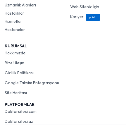
Uzmanlık Alanları
Web Siteniz İçin
Hastalıklar
Kariyer
İşe Alım
Hizmetler
Hastaneler
KURUMSAL
Hakkımızda
Bize Ulaşın
Gizlilik Politikası
Google Takvim Entegrasyonu
Site Haritası
PLATFORMLAR
Doktorsitesi.com
Doktorsitesi.az