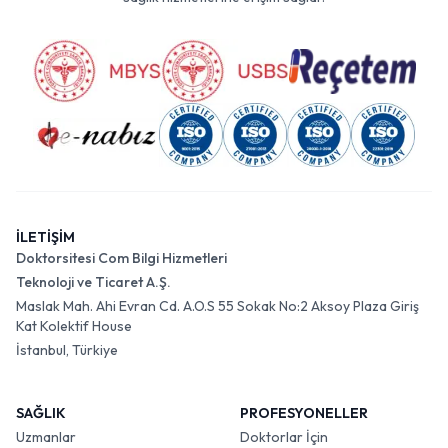
İLETİŞİM
Doktorsitesi Com Bilgi Hizmetleri
Teknoloji ve Ticaret A.Ş.
Maslak Mah. Ahi Evran Cd. A.O.S 55 Sokak No:2 Aksoy Plaza Giriş
Kat Kolektif House
İstanbul, Türkiye
SAĞLIK
PROFESYONELLER
Uzmanlar
Doktorlar İçin