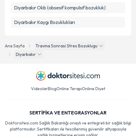
Diyarbakır Okb (obsesif kompulsif bozukluk)
Diyarbakır Kaygı Bozuklukları
Ana Sayfa
Travma Sonrasi Stres Bozuklugu
Diyarbakır
Videolar
Blog
Online Terapi
Online Diyet
SERTİFİKA VE ENTEGRASYONLAR
Doktorsitesi.com Sağlık Bakanlığı onaylı ve entegreli bir sağlık bilgi
platformudur. Sertifikaları ile tescillenmiş güvenilir altyapısıyla
sağlık hizmetlerine erişim sağlar.