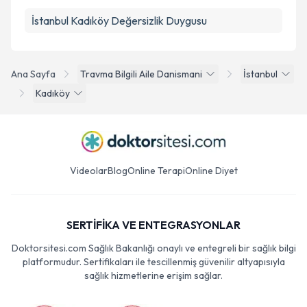
İstanbul Kadıköy Değersizlik Duygusu
Ana Sayfa
Travma Bilgili Aile Danismani
İstanbul
Kadıköy
Videolar
Blog
Online Terapi
Online Diyet
SERTİFİKA VE ENTEGRASYONLAR
Doktorsitesi.com Sağlık Bakanlığı onaylı ve entegreli bir sağlık bilgi
platformudur. Sertifikaları ile tescillenmiş güvenilir altyapısıyla
sağlık hizmetlerine erişim sağlar.