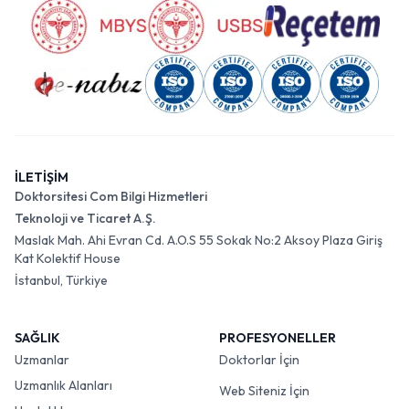
İLETİŞİM
Doktorsitesi Com Bilgi Hizmetleri
Teknoloji ve Ticaret A.Ş.
Maslak Mah. Ahi Evran Cd. A.O.S 55 Sokak No:2 Aksoy Plaza Giriş
Kat Kolektif House
İstanbul, Türkiye
SAĞLIK
PROFESYONELLER
Uzmanlar
Doktorlar İçin
Uzmanlık Alanları
Web Siteniz İçin