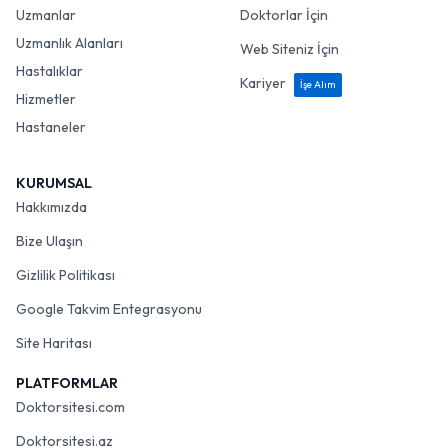
Uzmanlar
Doktorlar İçin
Uzmanlık Alanları
Web Siteniz İçin
Hastalıklar
Kariyer
İşe Alım
Hizmetler
Hastaneler
KURUMSAL
Hakkımızda
Bize Ulaşın
Gizlilik Politikası
Google Takvim Entegrasyonu
Site Haritası
PLATFORMLAR
Doktorsitesi.com
Doktorsitesi.az