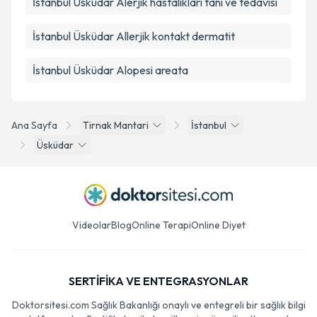
İstanbul Üsküdar Alerjik hastalıkları tanı ve tedavisi
İstanbul Üsküdar Allerjik kontakt dermatit
İstanbul Üsküdar Alopesi areata
Ana Sayfa
Tirnak Mantari
İstanbul
Üsküdar
Videolar
Blog
Online Terapi
Online Diyet
SERTİFİKA VE ENTEGRASYONLAR
Doktorsitesi.com Sağlık Bakanlığı onaylı ve entegreli bir sağlık bilgi