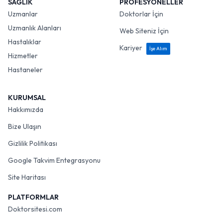
SAĞLIK
PROFESYONELLER
Uzmanlar
Doktorlar İçin
Uzmanlık Alanları
Web Siteniz İçin
Hastalıklar
Kariyer
İşe Alım
Hizmetler
Hastaneler
KURUMSAL
Hakkımızda
Bize Ulaşın
Gizlilik Politikası
Google Takvim Entegrasyonu
Site Haritası
PLATFORMLAR
Doktorsitesi.com