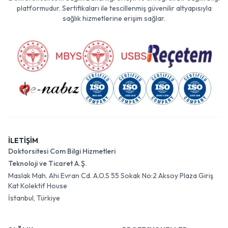
platformudur. Sertifikaları ile tescillenmiş güvenilir altyapısıyla
sağlık hizmetlerine erişim sağlar.
İLETİŞİM
Doktorsitesi Com Bilgi Hizmetleri
Teknoloji ve Ticaret A.Ş.
Maslak Mah. Ahi Evran Cd. A.O.S 55 Sokak No:2 Aksoy Plaza Giriş
Kat Kolektif House
İstanbul, Türkiye