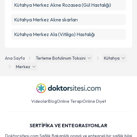
Kütahya Merkez Akne Rozasea (Gül Hastalığı)
Kütahya Merkez Akne skarları
Kütahya Merkez Ala (Vitiligo) Hastalığı
Ana Sayfa
Terleme Botulinum Toksini
Kütahya
Merkez
Videolar
Blog
Online Terapi
Online Diyet
SERTİFİKA VE ENTEGRASYONLAR
Doktorsitesi.com Sağlık Bakanlığı onaylı ve entegreli bir sağlık bilgi