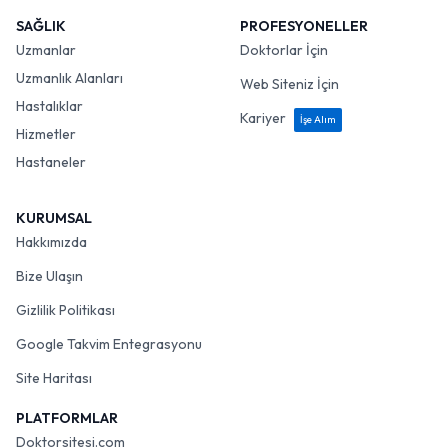
SAĞLIK
PROFESYONELLER
Uzmanlar
Doktorlar İçin
Uzmanlık Alanları
Web Siteniz İçin
Hastalıklar
Kariyer
İşe Alım
Hizmetler
Hastaneler
KURUMSAL
Hakkımızda
Bize Ulaşın
Gizlilik Politikası
Google Takvim Entegrasyonu
Site Haritası
PLATFORMLAR
Doktorsitesi.com