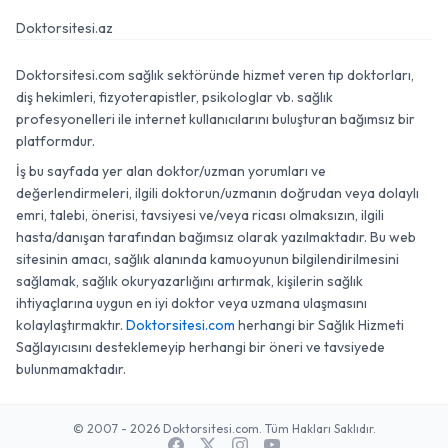
Doktorsitesi.az
Doktorsitesi.com sağlık sektöründe hizmet veren tıp doktorları,
diş hekimleri, fizyoterapistler, psikologlar vb. sağlık
profesyonelleri ile internet kullanıcılarını buluşturan bağımsız bir
platformdur.
İş bu sayfada yer alan doktor/uzman yorumları ve
değerlendirmeleri, ilgili doktorun/uzmanın doğrudan veya dolaylı
emri, talebi, önerisi, tavsiyesi ve/veya ricası olmaksızın, ilgili
hasta/danışan tarafından bağımsız olarak yazılmaktadır. Bu web
sitesinin amacı, sağlık alanında kamuoyunun bilgilendirilmesini
sağlamak, sağlık okuryazarlığını artırmak, kişilerin sağlık
ihtiyaçlarına uygun en iyi doktor veya uzmana ulaşmasını
kolaylaştırmaktır.
Doktorsitesi.com
herhangi bir Sağlık Hizmeti
Sağlayıcısını desteklemeyip herhangi bir öneri ve tavsiyede
bulunmamaktadır.
© 2007 - 2026 Doktorsitesi.com. Tüm Hakları Saklıdır.