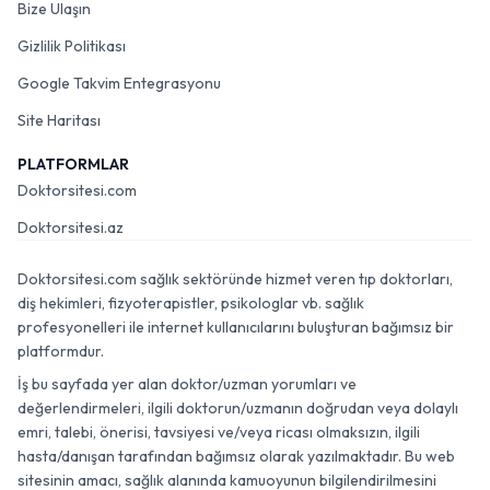
Bize Ulaşın
Gizlilik Politikası
Google Takvim Entegrasyonu
Site Haritası
PLATFORMLAR
Doktorsitesi.com
Doktorsitesi.az
Doktorsitesi.com sağlık sektöründe hizmet veren tıp doktorları,
diş hekimleri, fizyoterapistler, psikologlar vb. sağlık
profesyonelleri ile internet kullanıcılarını buluşturan bağımsız bir
platformdur.
İş bu sayfada yer alan doktor/uzman yorumları ve
değerlendirmeleri, ilgili doktorun/uzmanın doğrudan veya dolaylı
emri, talebi, önerisi, tavsiyesi ve/veya ricası olmaksızın, ilgili
hasta/danışan tarafından bağımsız olarak yazılmaktadır. Bu web
sitesinin amacı, sağlık alanında kamuoyunun bilgilendirilmesini