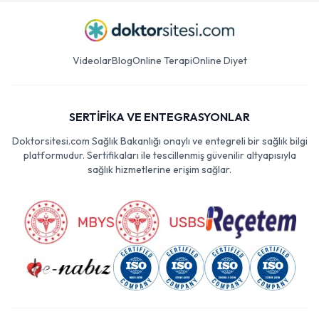
Videolar
Blog
Online Terapi
Online Diyet
SERTİFİKA VE ENTEGRASYONLAR
Doktorsitesi.com Sağlık Bakanlığı onaylı ve entegreli bir sağlık bilgi
platformudur. Sertifikaları ile tescillenmiş güvenilir altyapısıyla
sağlık hizmetlerine erişim sağlar.