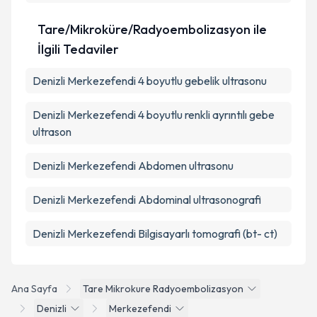
Tare/Mikroküre/Radyoembolizasyon ile
İlgili Tedaviler
Denizli Merkezefendi 4 boyutlu gebelik ultrasonu
Denizli Merkezefendi 4 boyutlu renkli ayrıntılı gebe
ultrason
Denizli Merkezefendi Abdomen ultrasonu
Denizli Merkezefendi Abdominal ultrasonografi
Denizli Merkezefendi Bilgisayarlı tomografi (bt- ct)
Ana Sayfa
Tare Mikrokure Radyoembolizasyon
Denizli
Merkezefendi