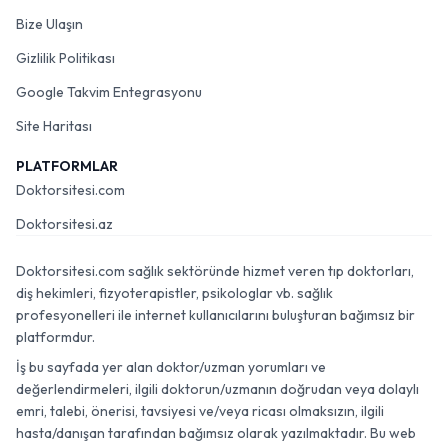
Bize Ulaşın
Gizlilik Politikası
Google Takvim Entegrasyonu
Site Haritası
PLATFORMLAR
Doktorsitesi.com
Doktorsitesi.az
Doktorsitesi.com sağlık sektöründe hizmet veren tıp doktorları,
diş hekimleri, fizyoterapistler, psikologlar vb. sağlık
profesyonelleri ile internet kullanıcılarını buluşturan bağımsız bir
platformdur.
İş bu sayfada yer alan doktor/uzman yorumları ve
değerlendirmeleri, ilgili doktorun/uzmanın doğrudan veya dolaylı
emri, talebi, önerisi, tavsiyesi ve/veya ricası olmaksızın, ilgili
hasta/danışan tarafından bağımsız olarak yazılmaktadır. Bu web