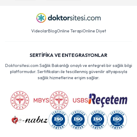
Videolar
Blog
Online Terapi
Online Diyet
SERTİFİKA VE ENTEGRASYONLAR
Doktorsitesi.com Sağlık Bakanlığı onaylı ve entegreli bir sağlık bilgi
platformudur. Sertifikaları ile tescillenmiş güvenilir altyapısıyla
sağlık hizmetlerine erişim sağlar.