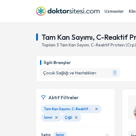
Uzmanlar
Klin
Tam Kan Sayımı, C-Reaktif Pro
Toplam
3
Tam Kan Sayımı, C-Reaktif Protein (Crp
İlgili Branşlar
Çocuk Sağlığı ve Hastalıkları
1
Aktif Filtreler
Tam Kan Sayımı, C-Reaktif Protein (Crp) Ölçümü
İzmir
Çiğli
Şehir
İzmir