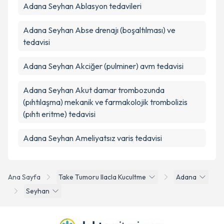
Adana Seyhan Ablasyon tedavileri
Adana Seyhan Abse drenajı (boşaltılması) ve
tedavisi
Adana Seyhan Akciğer (pulminer) avm tedavisi
Adana Seyhan Akut damar trombozunda
(pıhtılaşma) mekanik ve farmakolojik trombolizis
(pıhtı eritme) tedavisi
Adana Seyhan Ameliyatsız varis tedavisi
Ana Sayfa
Take Tumoru Ilacla Kucultme
Adana
Seyhan