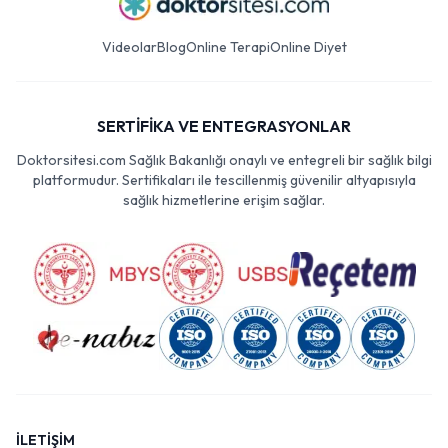
Videolar
Blog
Online Terapi
Online Diyet
SERTİFİKA VE ENTEGRASYONLAR
Doktorsitesi.com Sağlık Bakanlığı onaylı ve entegreli bir sağlık bilgi
platformudur. Sertifikaları ile tescillenmiş güvenilir altyapısıyla
sağlık hizmetlerine erişim sağlar.
İLETİŞİM