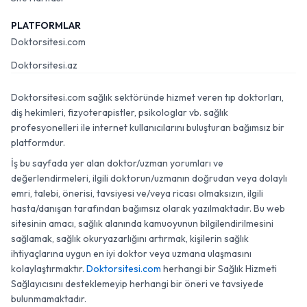
PLATFORMLAR
Doktorsitesi.com
Doktorsitesi.az
Doktorsitesi.com sağlık sektöründe hizmet veren tıp doktorları,
diş hekimleri, fizyoterapistler, psikologlar vb. sağlık
profesyonelleri ile internet kullanıcılarını buluşturan bağımsız bir
platformdur.
İş bu sayfada yer alan doktor/uzman yorumları ve
değerlendirmeleri, ilgili doktorun/uzmanın doğrudan veya dolaylı
emri, talebi, önerisi, tavsiyesi ve/veya ricası olmaksızın, ilgili
hasta/danışan tarafından bağımsız olarak yazılmaktadır. Bu web
sitesinin amacı, sağlık alanında kamuoyunun bilgilendirilmesini
sağlamak, sağlık okuryazarlığını artırmak, kişilerin sağlık
ihtiyaçlarına uygun en iyi doktor veya uzmana ulaşmasını
kolaylaştırmaktır.
Doktorsitesi.com
herhangi bir Sağlık Hizmeti
Sağlayıcısını desteklemeyip herhangi bir öneri ve tavsiyede
bulunmamaktadır.