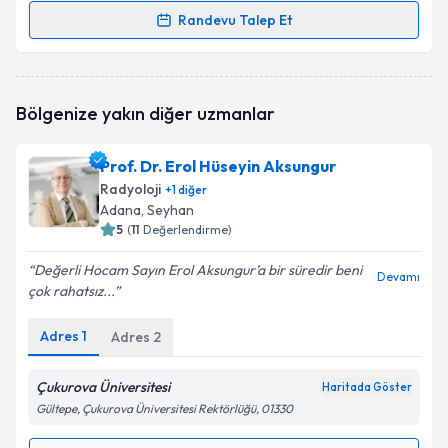
Randevu Talep Et
Randevu Takvimi Talebi
Prof. Dr. Altan Yıldız
için randevu takvimi talebi
Bölgenize yakın diğer uzmanlar
oluşturun. Size bu uzmandan randevu almanız için bir
takvim hazırlandığında e-posta ile bilgilendireceğiz.
Prof. Dr. Erol Hüseyin Aksungur
E-posta Adresiniz
Radyoloji
+
1
diğer
Adana
, Seyhan
5
(
11
Değerlendirme)
Değerli Hocam Sayın Erol Aksungur’a bir süredir beni
Kişisel verilerimin işlenmesine ilişkin
Aydınlatma
Devamı
çok rahatsız...
Metni
'ni okudum ve kişisel verilerimin belirtilen
kapsamda işlenmesini kabul ediyorum.
Adres
1
Adres
2
Takvim Talebini Gönder
Çukurova Üniversitesi
Haritada Göster
Gültepe, Çukurova Üniversitesi Rektörlüğü, 01330