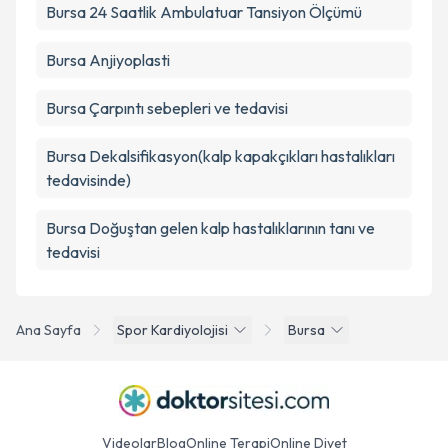
Bursa 24 Saatlik Ambulatuar Tansiyon Ölçümü
Bursa Anjiyoplasti
Bursa Çarpıntı sebepleri ve tedavisi
Bursa Dekalsifikasyon(kalp kapakçıkları hastalıkları
tedavisinde)
Bursa Doğuştan gelen kalp hastalıklarının tanı ve
tedavisi
Ana Sayfa
Spor Kardiyolojisi
Bursa
Videolar
Blog
Online Terapi
Online Diyet