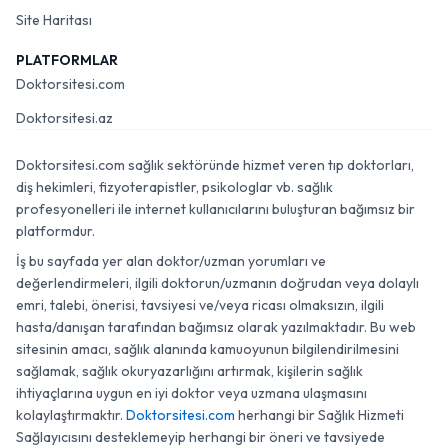
Site Haritası
PLATFORMLAR
Doktorsitesi.com
Doktorsitesi.az
Doktorsitesi.com sağlık sektöründe hizmet veren tıp doktorları,
diş hekimleri, fizyoterapistler, psikologlar vb. sağlık
profesyonelleri ile internet kullanıcılarını buluşturan bağımsız bir
platformdur.
İş bu sayfada yer alan doktor/uzman yorumları ve
değerlendirmeleri, ilgili doktorun/uzmanın doğrudan veya dolaylı
emri, talebi, önerisi, tavsiyesi ve/veya ricası olmaksızın, ilgili
hasta/danışan tarafından bağımsız olarak yazılmaktadır. Bu web
sitesinin amacı, sağlık alanında kamuoyunun bilgilendirilmesini
sağlamak, sağlık okuryazarlığını artırmak, kişilerin sağlık
ihtiyaçlarına uygun en iyi doktor veya uzmana ulaşmasını
kolaylaştırmaktır.
Doktorsitesi.com
herhangi bir Sağlık Hizmeti
Sağlayıcısını desteklemeyip herhangi bir öneri ve tavsiyede