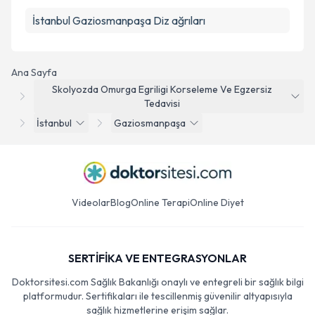
İstanbul Gaziosmanpaşa Diz ağrıları
Ana Sayfa
Skolyozda Omurga Egriligi Korseleme Ve Egzersiz
Tedavisi
İstanbul
Gaziosmanpaşa
Videolar
Blog
Online Terapi
Online Diyet
SERTİFİKA VE ENTEGRASYONLAR
Doktorsitesi.com Sağlık Bakanlığı onaylı ve entegreli bir sağlık bilgi
platformudur. Sertifikaları ile tescillenmiş güvenilir altyapısıyla
sağlık hizmetlerine erişim sağlar.