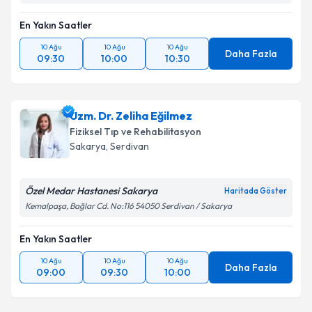
En Yakın Saatler
10 Ağu
10 Ağu
10 Ağu
Daha Fazla
09:30
10:00
10:30
Uzm. Dr. Zeliha Eğilmez
Fiziksel Tıp ve Rehabilitasyon
Sakarya
, Serdivan
Özel Medar Hastanesi Sakarya
Haritada Göster
Kemalpaşa, Bağlar Cd. No:116 54050 Serdivan / Sakarya
En Yakın Saatler
10 Ağu
10 Ağu
10 Ağu
Daha Fazla
09:00
09:30
10:00