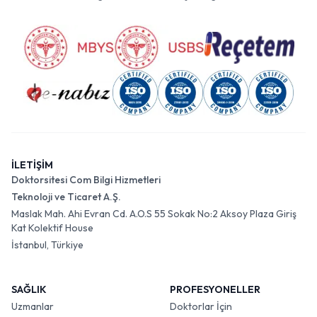
İLETİŞİM
Doktorsitesi Com Bilgi Hizmetleri
Teknoloji ve Ticaret A.Ş.
Maslak Mah. Ahi Evran Cd. A.O.S 55 Sokak No:2 Aksoy Plaza Giriş
Kat Kolektif House
İstanbul, Türkiye
SAĞLIK
PROFESYONELLER
Uzmanlar
Doktorlar İçin