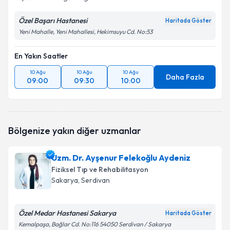
Özel Başarı Hastanesi
Haritada Göster
Yeni Mahalle, Yeni Mahallesi, Hekimsuyu Cd. No:53
En Yakın Saatler
10 Ağu
10 Ağu
10 Ağu
Daha Fazla
09:00
09:30
10:00
Bölgenize yakın diğer uzmanlar
Uzm. Dr. Ayşenur Felekoğlu Aydeniz
Fiziksel Tıp ve Rehabilitasyon
Sakarya
, Serdivan
Özel Medar Hastanesi Sakarya
Haritada Göster
Kemalpaşa, Bağlar Cd. No:116 54050 Serdivan / Sakarya