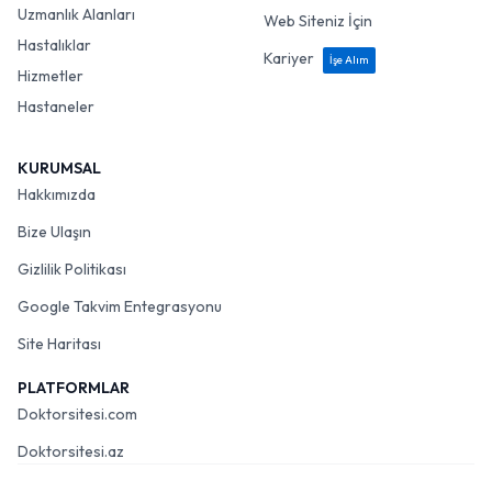
Uzmanlık Alanları
Web Siteniz İçin
Hastalıklar
Kariyer
İşe Alım
Hizmetler
Hastaneler
KURUMSAL
Hakkımızda
Bize Ulaşın
Gizlilik Politikası
Google Takvim Entegrasyonu
Site Haritası
PLATFORMLAR
Doktorsitesi.com
Doktorsitesi.az