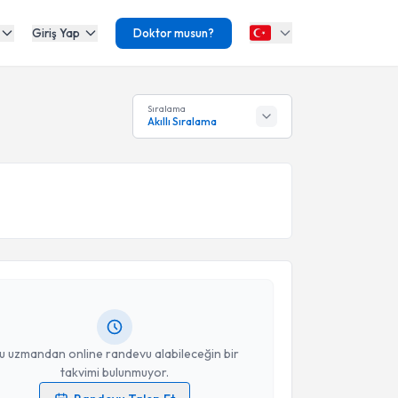
Giriş Yap
Doktor musun?
Sıralama
Akıllı Sıralama
akvimi Talebi
 Delice
için randevu takvimi talebi oluşturun. Size bu
ndevu almanız için bir takvim hazırlandığında e-
lgilendireceğiz.
resiniz
u uzmandan online randevu alabileceğin bir
takvimi bulunmuyor.