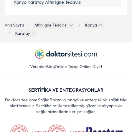
Konya Karatay Altın İğne Tedavisi
Ana Sayfa
Altin Igne Tedavisi
Konya
Karatay
Videolar
Blog
Online Terapi
Online Diyet
SERTİFİKA VE ENTEGRASYONLAR
Doktorsitesi.com Sağlık Bakanlığı onaylı ve entegreli bir sağlık bilgi
platformudur. Sertifikaları ile tescillenmiş güvenilir altyapısıyla
sağlık hizmetlerine erişim sağlar.