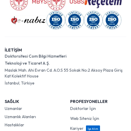
İLETİŞİM
Doktorsitesi Com Bilgi Hizmetleri
Teknoloji ve Ticaret A.Ş.
Maslak Mah. Ahi Evran Cd. A.O.S 55 Sokak No:2 Aksoy Plaza Giriş
Kat Kolektif House
İstanbul, Türkiye
SAĞLIK
PROFESYONELLER
Uzmanlar
Doktorlar İçin
Uzmanlık Alanları
Web Siteniz İçin
Hastalıklar
Kariyer
İşe Alım