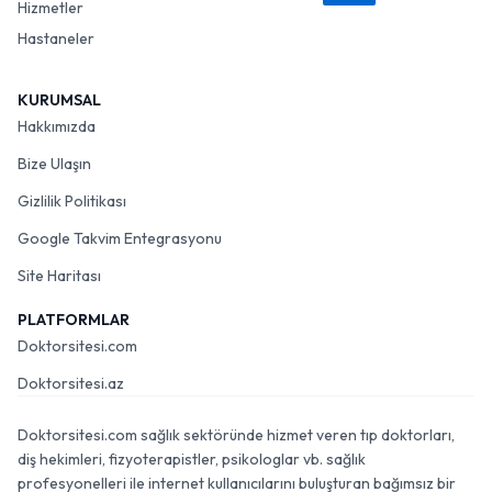
Hizmetler
Hastaneler
KURUMSAL
Hakkımızda
Bize Ulaşın
Gizlilik Politikası
Google Takvim Entegrasyonu
Site Haritası
PLATFORMLAR
Doktorsitesi.com
Doktorsitesi.az
Doktorsitesi.com sağlık sektöründe hizmet veren tıp doktorları,
diş hekimleri, fizyoterapistler, psikologlar vb. sağlık
profesyonelleri ile internet kullanıcılarını buluşturan bağımsız bir