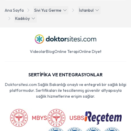
Ana Sayfa
Sivi Yuz Germe
İstanbul
Kadıköy
Videolar
Blog
Online Terapi
Online Diyet
SERTİFİKA VE ENTEGRASYONLAR
Doktorsitesi.com Sağlık Bakanlığı onaylı ve entegreli bir sağlık bilgi
platformudur. Sertifikaları ile tescillenmiş güvenilir altyapısıyla
sağlık hizmetlerine erişim sağlar.