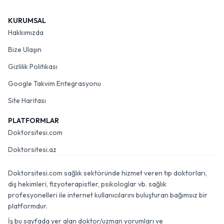
KURUMSAL
Hakkımızda
Bize Ulaşın
Gizlilik Politikası
Google Takvim Entegrasyonu
Site Haritası
PLATFORMLAR
Doktorsitesi.com
Doktorsitesi.az
Doktorsitesi.com sağlık sektöründe hizmet veren tıp doktorları,
diş hekimleri, fizyoterapistler, psikologlar vb. sağlık
profesyonelleri ile internet kullanıcılarını buluşturan bağımsız bir
platformdur.
İş bu sayfada yer alan doktor/uzman yorumları ve