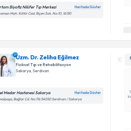
rtom Biyofiz Nilüfer Tıp Merkezi
Haritada Göster
aman Mah. Kültür Cad. Biçen Sok. No:10, 16130
Uzm. Dr. Zeliha Eğilmez
Fiziksel Tıp ve Rehabilitasyon
Sakarya
, Serdivan
el Medar Hastanesi Sakarya
Haritada Göster
ka
alpaşa, Bağlar Cd. No:116 54050 Serdivan / Sakarya