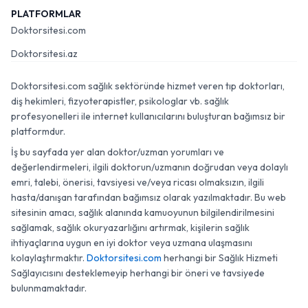
PLATFORMLAR
Doktorsitesi.com
Doktorsitesi.az
Doktorsitesi.com sağlık sektöründe hizmet veren tıp doktorları,
diş hekimleri, fizyoterapistler, psikologlar vb. sağlık
profesyonelleri ile internet kullanıcılarını buluşturan bağımsız bir
platformdur.
İş bu sayfada yer alan doktor/uzman yorumları ve
değerlendirmeleri, ilgili doktorun/uzmanın doğrudan veya dolaylı
emri, talebi, önerisi, tavsiyesi ve/veya ricası olmaksızın, ilgili
hasta/danışan tarafından bağımsız olarak yazılmaktadır. Bu web
sitesinin amacı, sağlık alanında kamuoyunun bilgilendirilmesini
sağlamak, sağlık okuryazarlığını artırmak, kişilerin sağlık
ihtiyaçlarına uygun en iyi doktor veya uzmana ulaşmasını
kolaylaştırmaktır.
Doktorsitesi.com
herhangi bir Sağlık Hizmeti
Sağlayıcısını desteklemeyip herhangi bir öneri ve tavsiyede
bulunmamaktadır.