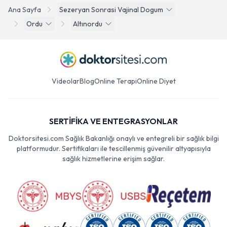
Ana Sayfa
Sezeryan Sonrasi Vajinal Dogum
Ordu
Altınordu
Videolar
Blog
Online Terapi
Online Diyet
SERTİFİKA VE ENTEGRASYONLAR
Doktorsitesi.com Sağlık Bakanlığı onaylı ve entegreli bir sağlık bilgi
platformudur. Sertifikaları ile tescillenmiş güvenilir altyapısıyla
sağlık hizmetlerine erişim sağlar.