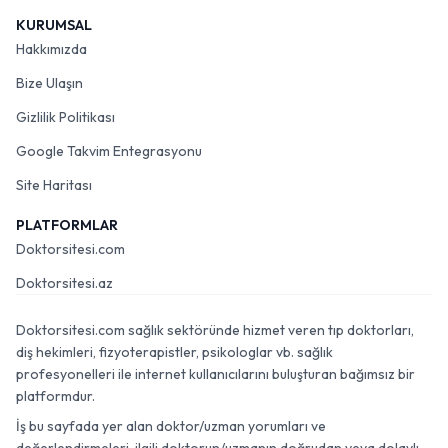
KURUMSAL
Hakkımızda
Bize Ulaşın
Gizlilik Politikası
Google Takvim Entegrasyonu
Site Haritası
PLATFORMLAR
Doktorsitesi.com
Doktorsitesi.az
Doktorsitesi.com sağlık sektöründe hizmet veren tıp doktorları,
diş hekimleri, fizyoterapistler, psikologlar vb. sağlık
profesyonelleri ile internet kullanıcılarını buluşturan bağımsız bir
platformdur.
İş bu sayfada yer alan doktor/uzman yorumları ve