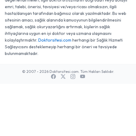
değerlendirmeleri, ilgili doktorun/uzmanın doğrudan veya dolaylı
emri, talebi, önerisi, tavsiyesi ve/veya ricası olmaksızın, ilgili
hasta/danışan tarafından bağımsız olarak yazılmaktadır. Bu web
sitesinin amacı, sağlık alanında kamuoyunun bilgilendirilmesini
sağlamak, sağlık okuryazarlığını artırmak, kişilerin sağlık
ihtiyaçlarına uygun en iyi doktor veya uzmana ulaşmasını
kolaylaştırmaktır.
Doktorsitesi.com
herhangi bir Sağlık Hizmeti
Sağlayıcısını desteklemeyip herhangi bir öneri ve tavsiyede
bulunmamaktadır.
© 2007 - 2026 Doktorsitesi.com. Tüm Hakları Saklıdır.