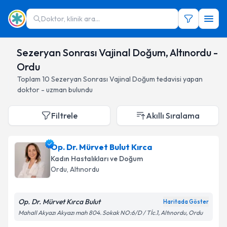
Doktor, klinik ara...
Sezeryan Sonrası Vajinal Doğum, Altınordu -
Ordu
Toplam
10
Sezeryan Sonrası Vajinal Doğum
tedavisi yapan
doktor - uzman bulundu
Filtrele
Akıllı Sıralama
Op. Dr. Mürvet Bulut Kırca
Kadın Hastalıkları ve Doğum
Ordu
, Altınordu
Op. Dr. Mürvet Kırca Bulut
Haritada Göster
Mahall Akyazı Akyazı mah 804. Sokak NO:6/D / Tİc.1, Altınordu, Ordu