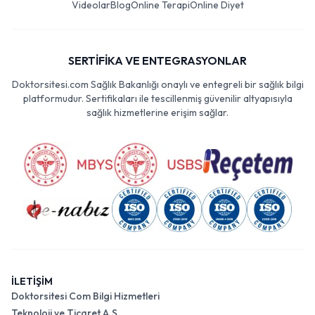
Videolar
Blog
Online Terapi
Online Diyet
SERTİFİKA VE ENTEGRASYONLAR
Doktorsitesi.com Sağlık Bakanlığı onaylı ve entegreli bir sağlık bilgi
platformudur. Sertifikaları ile tescillenmiş güvenilir altyapısıyla
sağlık hizmetlerine erişim sağlar.
İLETİŞİM
Doktorsitesi Com Bilgi Hizmetleri
Teknoloji ve Ticaret A.Ş.