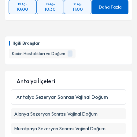
10 Ağu
10 Ağu
10 Ağu
Daha Fazla
10:00
10:30
11:00
İlgili Branşlar
Kadın Hastalıkları ve Doğum
1
Antalya İlçeleri
Antalya
Sezeryan Sonrası Vajinal Doğum
Alanya
Sezeryan Sonrası Vajinal Doğum
Muratpaşa
Sezeryan Sonrası Vajinal Doğum