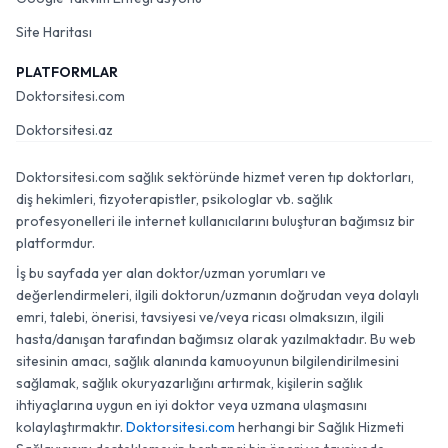
Site Haritası
PLATFORMLAR
Doktorsitesi.com
Doktorsitesi.az
Doktorsitesi.com sağlık sektöründe hizmet veren tıp doktorları,
diş hekimleri, fizyoterapistler, psikologlar vb. sağlık
profesyonelleri ile internet kullanıcılarını buluşturan bağımsız bir
platformdur.
İş bu sayfada yer alan doktor/uzman yorumları ve
değerlendirmeleri, ilgili doktorun/uzmanın doğrudan veya dolaylı
emri, talebi, önerisi, tavsiyesi ve/veya ricası olmaksızın, ilgili
hasta/danışan tarafından bağımsız olarak yazılmaktadır. Bu web
sitesinin amacı, sağlık alanında kamuoyunun bilgilendirilmesini
sağlamak, sağlık okuryazarlığını artırmak, kişilerin sağlık
ihtiyaçlarına uygun en iyi doktor veya uzmana ulaşmasını
kolaylaştırmaktır.
Doktorsitesi.com
herhangi bir Sağlık Hizmeti