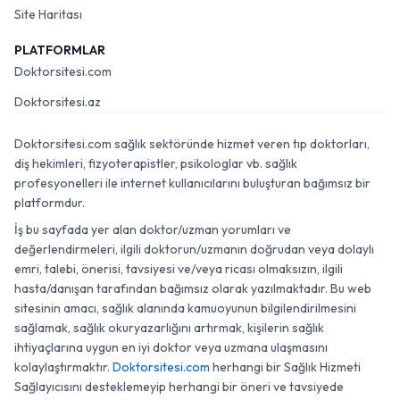
Site Haritası
PLATFORMLAR
Doktorsitesi.com
Doktorsitesi.az
Doktorsitesi.com sağlık sektöründe hizmet veren tıp doktorları,
diş hekimleri, fizyoterapistler, psikologlar vb. sağlık
profesyonelleri ile internet kullanıcılarını buluşturan bağımsız bir
platformdur.
İş bu sayfada yer alan doktor/uzman yorumları ve
değerlendirmeleri, ilgili doktorun/uzmanın doğrudan veya dolaylı
emri, talebi, önerisi, tavsiyesi ve/veya ricası olmaksızın, ilgili
hasta/danışan tarafından bağımsız olarak yazılmaktadır. Bu web
sitesinin amacı, sağlık alanında kamuoyunun bilgilendirilmesini
sağlamak, sağlık okuryazarlığını artırmak, kişilerin sağlık
ihtiyaçlarına uygun en iyi doktor veya uzmana ulaşmasını
kolaylaştırmaktır.
Doktorsitesi.com
herhangi bir Sağlık Hizmeti
Sağlayıcısını desteklemeyip herhangi bir öneri ve tavsiyede