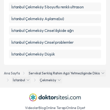
İstanbul Çekmeköy 5 boyutlu renklı ultrason
İstanbul Çekmeköy Aşılama(iui)
İstanbul Çekmeköy Cinsel ilişkide ağrı
İstanbul Çekmeköy Cinsel problemler
İstanbul Çekmeköy Düşük
Ana Sayfa
Servikal Serklaj Rahim Agzi Yetmezliginde Dikis
İstanbul
Çekmeköy
Videolar
Blog
Online Terapi
Online Diyet