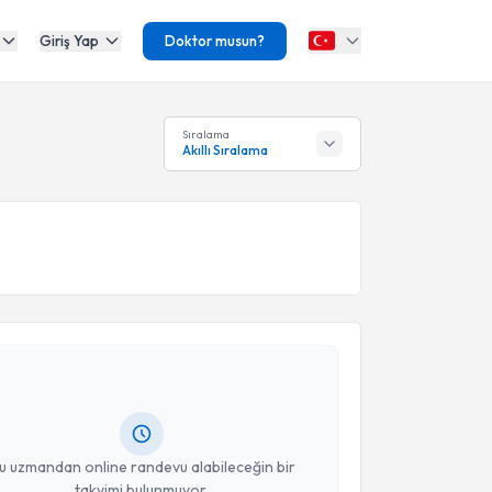
Giriş Yap
Doktor musun?
Sıralama
Akıllı Sıralama
akvimi Talebi
u Şafak Gürkan
için randevu takvimi talebi
Size bu uzmandan randevu almanız için bir takvim
ında e-posta ile bilgilendireceğiz.
resiniz
u uzmandan online randevu alabileceğin bir
takvimi bulunmuyor.