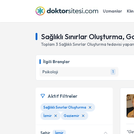
Uzmanlar
Klin
Sağlıklı Sınırlar Oluşturma, G
Toplam
3
Sağlıklı Sınırlar Oluşturma
tedavisi yapa
İlgili Branşlar
Psikoloji
1
Aktif Filtreler
Sağlıklı Sınırlar Oluşturma
İzmir
Gaziemir
Ger
Şehir
İzmir