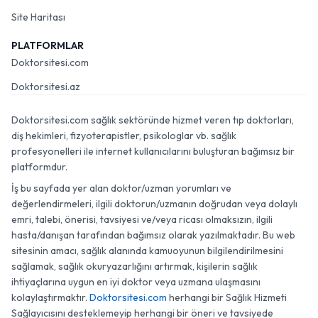
Site Haritası
PLATFORMLAR
Doktorsitesi.com
Doktorsitesi.az
Doktorsitesi.com sağlık sektöründe hizmet veren tıp doktorları,
diş hekimleri, fizyoterapistler, psikologlar vb. sağlık
profesyonelleri ile internet kullanıcılarını buluşturan bağımsız bir
platformdur.
İş bu sayfada yer alan doktor/uzman yorumları ve
değerlendirmeleri, ilgili doktorun/uzmanın doğrudan veya dolaylı
emri, talebi, önerisi, tavsiyesi ve/veya ricası olmaksızın, ilgili
hasta/danışan tarafından bağımsız olarak yazılmaktadır. Bu web
sitesinin amacı, sağlık alanında kamuoyunun bilgilendirilmesini
sağlamak, sağlık okuryazarlığını artırmak, kişilerin sağlık
ihtiyaçlarına uygun en iyi doktor veya uzmana ulaşmasını
kolaylaştırmaktır.
Doktorsitesi.com
herhangi bir Sağlık Hizmeti
Sağlayıcısını desteklemeyip herhangi bir öneri ve tavsiyede