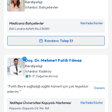
talebi oluşturun. Size bu uzmandan randevu almanız
Kardiyoloji
için bir takvim hazırlandığında e-posta ile
İstanbul
, Bahçelievler
bilgilendireceğiz.
E-posta Adresiniz
Medicana Bahçelievler
Haritada Göster
Eski Londra Asfaltı No:2 34180
Randevu Talep Et
Randevu Takvimi Talebi
Kişisel verilerimin işlenmesine ilişkin
Aydınlatma
Metni
'ni okudum ve kişisel verilerimin belirtilen
kapsamda işlenmesini kabul ediyorum.
Uzm. Dr. Aslı Sönmez
için randevu takvimi talebi
Doç. Dr. Mehmet Fatih Yılmaz
oluşturun. Size bu uzmandan randevu almanız için bir
Kardiyoloji
takvim hazırlandığında e-posta ile bilgilendireceğiz.
Takvim Talebini Gönder
İstanbul
, Kadıköy
5
(
7
Değerlendirme)
E-posta Adresiniz
Fatih Bey'e sağladığı sağlık hizmeti için çok teşekkür
Devamı
ederim.
Yeditepe Üniversitesi Koşuyolu Hastanesi
Haritada Göster
Kişisel verilerimin işlenmesine ilişkin
Aydınlatma
Koşuyolu, Koşuyolu Cd. No: 168
Metni
'ni okudum ve kişisel verilerimin belirtilen