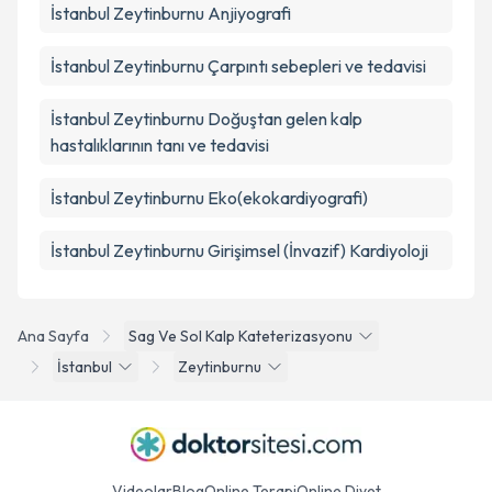
İstanbul Zeytinburnu Anjiyografi
İstanbul Zeytinburnu Çarpıntı sebepleri ve tedavisi
İstanbul Zeytinburnu Doğuştan gelen kalp
hastalıklarının tanı ve tedavisi
İstanbul Zeytinburnu Eko(ekokardiyografi)
İstanbul Zeytinburnu Girişimsel (İnvazif) Kardiyoloji
Ana Sayfa
Sag Ve Sol Kalp Kateterizasyonu
İstanbul
Zeytinburnu
Videolar
Blog
Online Terapi
Online Diyet