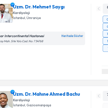
Uzm. Dr. Mehmet Saygı
Kardiyoloji
İstanbul
, Ümraniye
sar Intercontinental Hastanesi
Haritada Göster
ay Mah. Site Yolu Cad. No: 7 34768
Uzm. Dr. Mahıne Ahmed Bachu
Kardiyoloji
İstanbul
, Gaziosmanpaşa