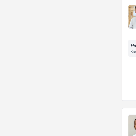
Hi
Sar