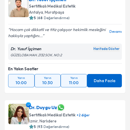
Sertifikalı Medikal Estetik
Antalya
,
Muratpaşa
5
(
68
Değerlendirme)
Hocam çok dikkatli ve titiz çalışıyor hekimlik mesleğini
Devamı
hakkıyla yaptığını...
Dr. Yusuf İşçimen
Haritada Göster
GÜZELOBA MAH. 2132 SOK. NO:2
En Yakın Saatler
Yarın
Yarın
Yarın
Daha Fazla
10:00
10:30
11:00
Dr. Duygu Uz
Sertifikalı Medikal Estetik
+
2
diğer
İzmir
,
Narlıdere
5
(
93
Değerlendirme)