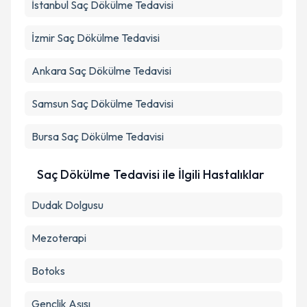
İstanbul
Saç Dökülme Tedavisi
İzmir
Saç Dökülme Tedavisi
Ankara
Saç Dökülme Tedavisi
Samsun
Saç Dökülme Tedavisi
Bursa
Saç Dökülme Tedavisi
Saç Dökülme Tedavisi ile İlgili Hastalıklar
Dudak Dolgusu
Mezoterapi
Botoks
Gençlik Aşısı