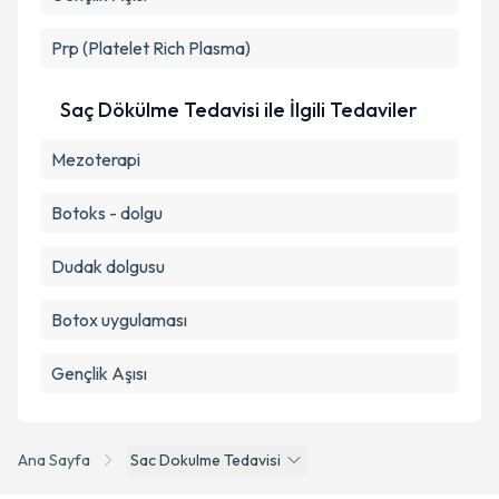
Prp (Platelet Rich Plasma)
Saç Dökülme Tedavisi ile İlgili Tedaviler
Mezoterapi
Botoks - dolgu
Dudak dolgusu
Botox uygulaması
Gençlik Aşısı
Ana Sayfa
Sac Dokulme Tedavisi