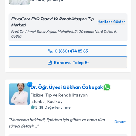
FizyoCare Fizik Tedavi Ve Rehabilitasyon Tıp
Haritada Göster
Merkezi
Prof. Dr. Ahmet Taner Kışlalı, Mahallesi, 2400 cadde No: 6 D:No: 6,
06810
0 (850) 474 85 83
Randevu Takvimi Talebi
Randevu Talep Et
Uzm. Dr. İsmail Özturan
için randevu takvimi talebi
oluşturun. Size bu uzmandan randevu almanız için bir
takvim hazırlandığında e-posta ile bilgilendireceğiz.
Dr. Öğr. Üyesi Gökhan Özkoçak
Fiziksel Tıp ve Rehabilitasyon
E-posta Adresiniz
İstanbul
, Kadıköy
5
(
18
Değerlendirme)
Konusuna hakimdi, lipödem için gittim ve bana tüm
Devamı
süreci detaylı...
Kişisel verilerimin işlenmesine ilişkin
Aydınlatma
Metni
'ni okudum ve kişisel verilerimin belirtilen