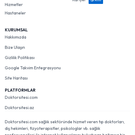
İşe Alım
Hizmetler
Hastaneler
KURUMSAL
Hakkımızda
Bize Ulaşın
Gizlilik Politikası
Google Takvim Entegrasyonu
Site Haritası
PLATFORMLAR
Doktorsitesi.com
Doktorsitesi.az
Doktorsitesi.com sağlık sektöründe hizmet veren tıp doktorları,
diş hekimleri, fizyoterapistler, psikologlar vb. sağlık