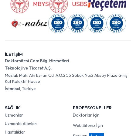
İLETİŞİM
Doktorsitesi Com Bilgi Hizmetleri
Teknoloji ve Ticaret A.Ş.
Maslak Mah. Ahi Evran Cd. A.O.S 55 Sokak No:2 Aksoy Plaza Giriş
Kat Kolektif House
İstanbul, Türkiye
SAĞLIK
PROFESYONELLER
Uzmanlar
Doktorlar İçin
Uzmanlık Alanları
Web Siteniz İçin
Hastalıklar
Kariyer