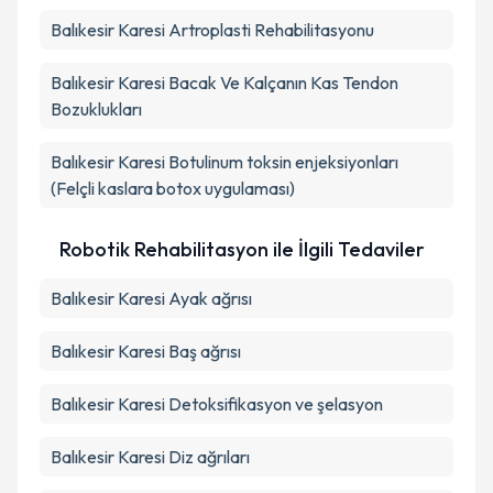
Balıkesir Karesi Artroplasti Rehabilitasyonu
Balıkesir Karesi Bacak Ve Kalçanın Kas Tendon
Bozuklukları
Balıkesir Karesi Botulinum toksin enjeksiyonları
(Felçli kaslara botox uygulaması)
Robotik Rehabilitasyon ile İlgili Tedaviler
Balıkesir Karesi Ayak ağrısı
Balıkesir Karesi Baş ağrısı
Balıkesir Karesi Detoksifikasyon ve şelasyon
Balıkesir Karesi Diz ağrıları