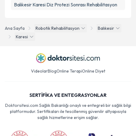
Balıkesir Karesi Diz Protezi Sonrası Rehabilitasyon
Ana Sayfa
Robotik Rehabilitasyon
Balıkesir
Karesi
Videolar
Blog
Online Terapi
Online Diyet
SERTİFİKA VE ENTEGRASYONLAR
Doktorsitesi.com Sağlık Bakanlığı onaylı ve entegreli bir sağlık bilgi
platformudur. Sertifikaları ile tescillenmiş güvenilir altyapısıyla
sağlık hizmetlerine erişim sağlar.