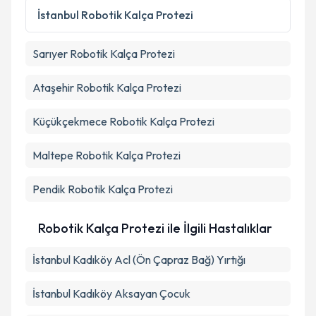
Metni
'ni okudum ve kişisel verilerimin belirtilen
İstanbul
Robotik Kalça Protezi
kapsamda işlenmesini kabul ediyorum.
Sarıyer
Robotik Kalça Protezi
Takvim Talebini Gönder
Ataşehir
Robotik Kalça Protezi
Küçükçekmece
Robotik Kalça Protezi
Maltepe
Robotik Kalça Protezi
Pendik
Robotik Kalça Protezi
Robotik Kalça Protezi ile İlgili Hastalıklar
İstanbul Kadıköy Acl (Ön Çapraz Bağ) Yırtığı
İstanbul Kadıköy Aksayan Çocuk