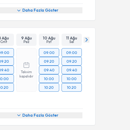
Daha Fazla Göster
8 Ağu
9 Ağu
10 Ağu
11 Ağu
Cmt
Paz
Pzt
Sal
09:00
09:00
09:00
09:20
09:20
09:20
09:40
09:40
09:40
Takvim
kapalıdır
10:00
10:00
10:00
10:20
10:20
10:20
Daha Fazla Göster
akvimi Talebi