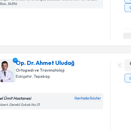
Blok, 34396
Op. Dr. Ahmet Uludağ
Ortopedi ve Travmatoloji
Eskişehir
, Tepebaşı
el Ümit Hastanesi
Haritada Göster
ıkent, Gerekli Sokak No:13