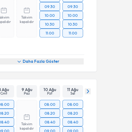
09:30
09:30
10:00
10:00
Takvim
Takvim
palıdır
kapalıdır
10:30
10:30
11:00
11:00
Daha Fazla Göster
8 Ağu
9 Ağu
10 Ağu
11 Ağu
Cmt
Paz
Pzt
Sal
08:00
08:00
08:00
08:20
08:20
08:20
08:40
08:40
08:40
Takvim
kapalıdır
09:00
09:00
09:00