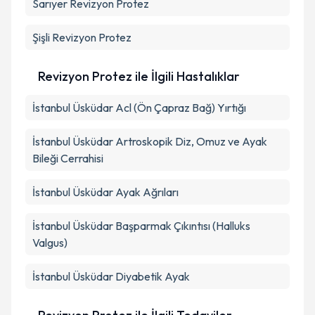
Sarıyer
Revizyon Protez
Takvim Talebini Gönder
Şişli
Revizyon Protez
Revizyon Protez ile İlgili Hastalıklar
İstanbul Üsküdar Acl (Ön Çapraz Bağ) Yırtığı
İstanbul Üsküdar Artroskopik Diz, Omuz ve Ayak
Bileği Cerrahisi
İstanbul Üsküdar Ayak Ağrıları
İstanbul Üsküdar Başparmak Çıkıntısı (Halluks
Valgus)
İstanbul Üsküdar Diyabetik Ayak