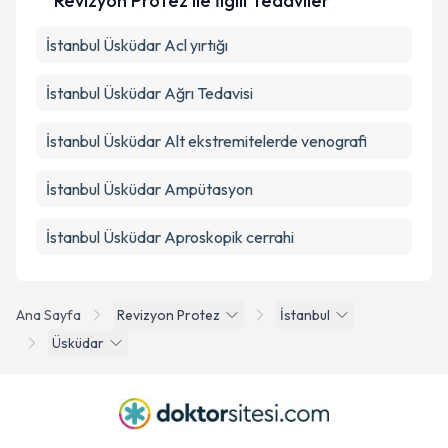
Revizyon Protez ile İlgili Tedaviler
İstanbul Üsküdar Acl yırtığı
İstanbul Üsküdar Ağrı Tedavisi
İstanbul Üsküdar Alt ekstremitelerde venografi
İstanbul Üsküdar Ampütasyon
İstanbul Üsküdar Aproskopik cerrahi
Ana Sayfa
Revizyon Protez
İstanbul
Üsküdar