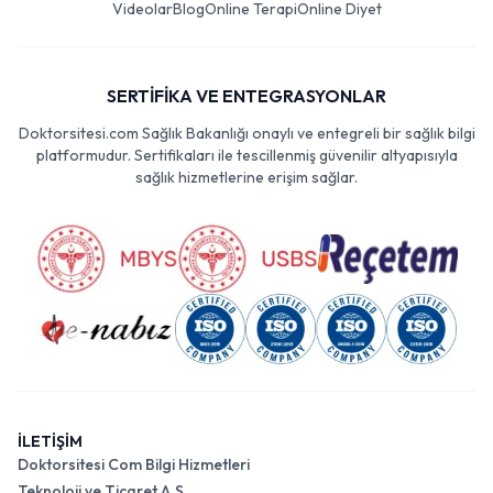
Videolar
Blog
Online Terapi
Online Diyet
SERTİFİKA VE ENTEGRASYONLAR
Doktorsitesi.com Sağlık Bakanlığı onaylı ve entegreli bir sağlık bilgi
platformudur. Sertifikaları ile tescillenmiş güvenilir altyapısıyla
sağlık hizmetlerine erişim sağlar.
İLETİŞİM
Doktorsitesi Com Bilgi Hizmetleri
Teknoloji ve Ticaret A.Ş.