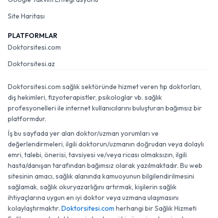
Site Haritası
PLATFORMLAR
Doktorsitesi.com
Doktorsitesi.az
Doktorsitesi.com sağlık sektöründe hizmet veren tıp doktorları,
diş hekimleri, fizyoterapistler, psikologlar vb. sağlık
profesyonelleri ile internet kullanıcılarını buluşturan bağımsız bir
platformdur.
İş bu sayfada yer alan doktor/uzman yorumları ve
değerlendirmeleri, ilgili doktorun/uzmanın doğrudan veya dolaylı
emri, talebi, önerisi, tavsiyesi ve/veya ricası olmaksızın, ilgili
hasta/danışan tarafından bağımsız olarak yazılmaktadır. Bu web
sitesinin amacı, sağlık alanında kamuoyunun bilgilendirilmesini
sağlamak, sağlık okuryazarlığını artırmak, kişilerin sağlık
ihtiyaçlarına uygun en iyi doktor veya uzmana ulaşmasını
kolaylaştırmaktır.
Doktorsitesi.com
herhangi bir Sağlık Hizmeti