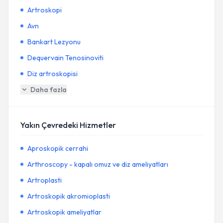
Artroskopi
Avn
Bankart Lezyonu
Dequervain Tenosinoviti
Diz artroskopisi
Daha fazla
Yakın Çevredeki Hizmetler
Aproskopik cerrahi
Arthroscopy - kapalı omuz ve diz ameliyatları
Artroplasti
Artroskopik akromioplasti
Artroskopik ameliyatlar