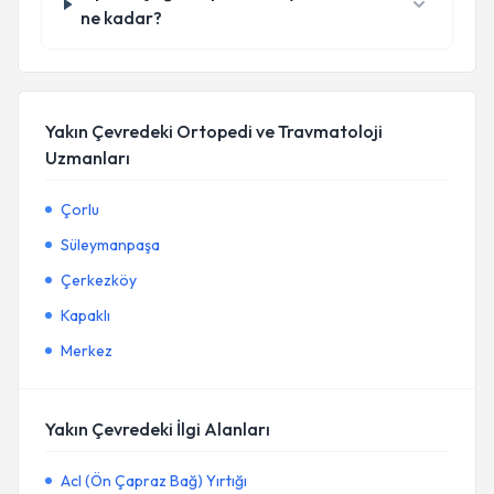
ne kadar?
Yakın Çevredeki Ortopedi ve Travmatoloji
Uzmanları
Çorlu
Süleymanpaşa
Çerkezköy
Kapaklı
Merkez
Yakın Çevredeki İlgi Alanları
Acl (Ön Çapraz Bağ) Yırtığı