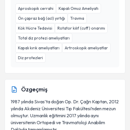
Aproskopik cerrahi
Kapalı Omuz Ameliyatı
Ön çapraz bağ (acl) yırtığı
Travma
Kök Hücre Tedavisi
Rotator kılıf (cuff) onarımı
Total diz protezi ameliyatları
Kapalı kırık ameliyatları
Artroskopik ameliyatlar
Diz protezleri
Özgeçmiş
1987 yılında Sivas’ta doğan Op. Dr. Çağrı Kaptan, 2012
yılında Akdeniz Üniversitesi Tıp Fakültesi’nden mezun
olmuştur. Uzmanlık eğitimini 2017 yılında aynı
üniversitenin Ortopedi ve Travmatoloji Anabilim
Dalı’nda tamamlamıştır.