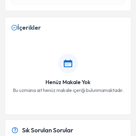
İçerikler
Henüz Makale Yok
Bu uzmana ait henüz makale içeriği bulunmamaktadır.
Sık Sorulan Sorular