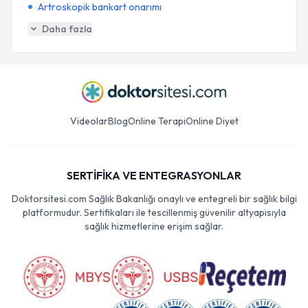
Artroskopik bankart onarımı
Daha fazla
Videolar
Blog
Online Terapi
Online Diyet
SERTİFİKA VE ENTEGRASYONLAR
Doktorsitesi.com Sağlık Bakanlığı onaylı ve entegreli bir sağlık bilgi
platformudur. Sertifikaları ile tescillenmiş güvenilir altyapısıyla
sağlık hizmetlerine erişim sağlar.