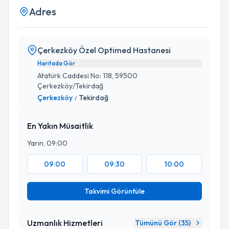
Adres
Çerkezköy Özel Optimed Hastanesi
Haritada Gör
Atatürk Caddesi No: 118, 59500
Çerkezköy/Tekirdağ
Çerkezköy
Tekirdağ
/
En Yakın Müsaitlik
Yarın, 09:00
09:00
09:30
10:00
Takvimi Görüntüle
Uzmanlık Hizmetleri
Tümünü Gör (
35
)