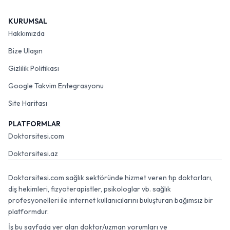
KURUMSAL
Hakkımızda
Bize Ulaşın
Gizlilik Politikası
Google Takvim Entegrasyonu
Site Haritası
PLATFORMLAR
Doktorsitesi.com
Doktorsitesi.az
Doktorsitesi.com sağlık sektöründe hizmet veren tıp doktorları,
diş hekimleri, fizyoterapistler, psikologlar vb. sağlık
profesyonelleri ile internet kullanıcılarını buluşturan bağımsız bir
platformdur.
İş bu sayfada yer alan doktor/uzman yorumları ve