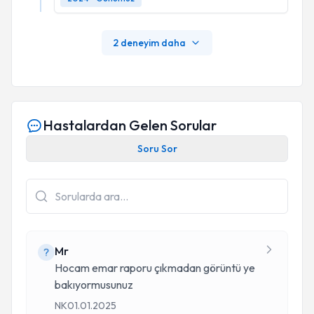
2 deneyim daha
Hastalardan Gelen Sorular
Soru Sor
Mr
Hocam emar raporu çıkmadan görüntü ye
bakıyormusunuz
NK
01.01.2025