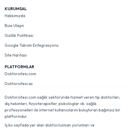
KURUMSAL
Hakkımızda
Bize Ulaşın
Gizlilik Politikası
Google Takvim Entegrasyonu
Site Haritası
PLATFORMLAR
Doktorsitesi.com
Doktorsitesi.az
Doktorsitesi.com sağlık sektöründe hizmet veren tıp doktorları,
diş hekimleri, fizyoterapistler, psikologlar vb. sağlık
profesyonelleri ile internet kullanıcılarını buluşturan bağımsız bir
platformdur.
İş bu sayfada yer alan doktor/uzman yorumları ve