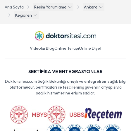
Ana Sayfa
Resim Yorumlama
Ankara
Keçiören
Videolar
Blog
Online Terapi
Online Diyet
SERTİFİKA VE ENTEGRASYONLAR
Doktorsitesi.com Sağlık Bakanlığı onaylı ve entegreli bir sağlık bilgi
platformudur. Sertifikaları ile tescillenmiş güvenilir altyapısıyla
sağlık hizmetlerine erişim sağlar.