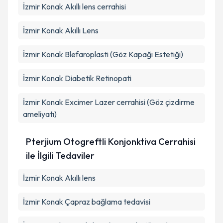
İzmir Konak Akıllı lens cerrahisi
İzmir Konak Akıllı Lens
İzmir Konak Blefaroplasti (Göz Kapağı Estetiği)
İzmir Konak Diabetik Retinopati
İzmir Konak Excimer Lazer cerrahisi (Göz çizdirme
ameliyatı)
Pterjium Otogreftli Konjonktiva Cerrahisi
ile İlgili Tedaviler
İzmir Konak Akıllı lens
İzmir Konak Çapraz bağlama tedavisi