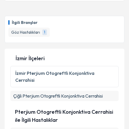
İlgili Branşlar
Göz Hastalıkları
1
İzmir İlçeleri
İzmir
Pterjium Otogreftli Konjonktiva
Cerrahisi
Çiğli
Pterjium Otogreftli Konjonktiva Cerrahisi
Pterjium Otogreftli Konjonktiva Cerrahisi
ile İlgili Hastalıklar