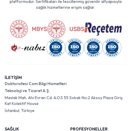
platformudur. Sertifikaları ile tescillenmiş güvenilir altyapısıyla
sağlık hizmetlerine erişim sağlar.
İLETİŞİM
Doktorsitesi Com Bilgi Hizmetleri
Teknoloji ve Ticaret A.Ş.
Maslak Mah. Ahi Evran Cd. A.O.S 55 Sokak No:2 Aksoy Plaza Giriş
Kat Kolektif House
İstanbul, Türkiye
SAĞLIK
PROFESYONELLER