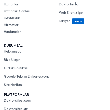
Uzmanlar
Doktorlar İçin
Uzmanlık Alanları
Web Siteniz İçin
Hastalıklar
Kariyer
İşe Alım
Hizmetler
Hastaneler
KURUMSAL
Hakkımızda
Bize Ulaşın
Gizlilik Politikası
Google Takvim Entegrasyonu
Site Haritası
PLATFORMLAR
Doktorsitesi.com
Doktorsitesi.az