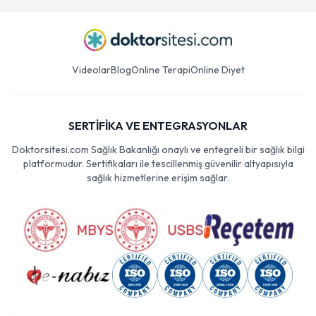
Videolar
Blog
Online Terapi
Online Diyet
SERTİFİKA VE ENTEGRASYONLAR
Doktorsitesi.com Sağlık Bakanlığı onaylı ve entegreli bir sağlık bilgi
platformudur. Sertifikaları ile tescillenmiş güvenilir altyapısıyla
sağlık hizmetlerine erişim sağlar.