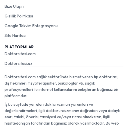
Bize Ulaşın
Gizlilik Politikası
Google Takvim Entegrasyonu
Site Haritası
PLATFORMLAR
Doktorsitesi.com
Doktorsitesi.az
Doktorsitesi.com sağlık sektöründe hizmet veren tıp doktorları,
diş hekimleri, fizyoterapistler, psikologlar vb. sağlık
profesyonelleri ile internet kullanıcılarını buluşturan bağımsız bir
platformdur.
İş bu sayfada yer alan doktor/uzman yorumları ve
değerlendirmeleri, ilgili doktorun/uzmanın doğrudan veya dolaylı
emri, talebi, önerisi, tavsiyesi ve/veya ricası olmaksızın, ilgili
hasta/danışan tarafından bağımsız olarak yazılmaktadır. Bu web