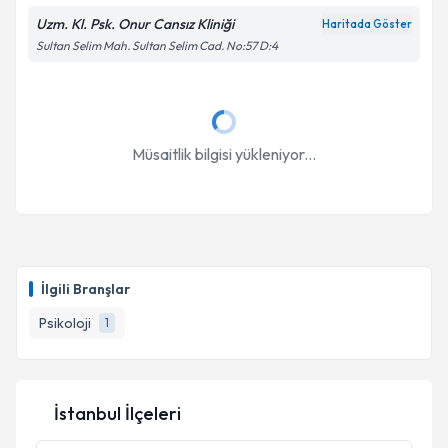
Takvim Talebini Gönder
Uzm. Kl. Psk. Onur Cansız Kliniği
Haritada Göster
Sultan Selim Mah. Sultan Selim Cad. No:57 D:4
Müsaitlik bilgisi yükleniyor...
İlgili Branşlar
Psikoloji
1
İstanbul İlçeleri