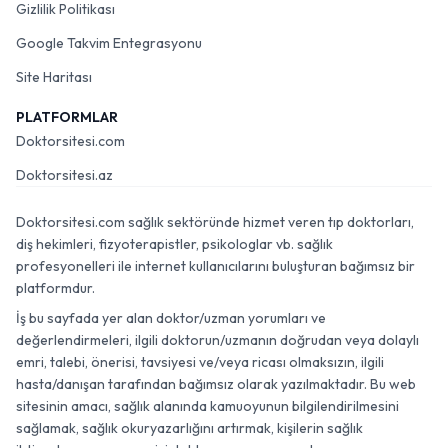
Gizlilik Politikası
Google Takvim Entegrasyonu
Site Haritası
PLATFORMLAR
Doktorsitesi.com
Doktorsitesi.az
Doktorsitesi.com sağlık sektöründe hizmet veren tıp doktorları,
diş hekimleri, fizyoterapistler, psikologlar vb. sağlık
profesyonelleri ile internet kullanıcılarını buluşturan bağımsız bir
platformdur.
İş bu sayfada yer alan doktor/uzman yorumları ve
değerlendirmeleri, ilgili doktorun/uzmanın doğrudan veya dolaylı
emri, talebi, önerisi, tavsiyesi ve/veya ricası olmaksızın, ilgili
hasta/danışan tarafından bağımsız olarak yazılmaktadır. Bu web
sitesinin amacı, sağlık alanında kamuoyunun bilgilendirilmesini
sağlamak, sağlık okuryazarlığını artırmak, kişilerin sağlık