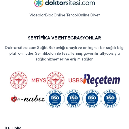
Videolar
Blog
Online Terapi
Online Diyet
SERTİFİKA VE ENTEGRASYONLAR
Doktorsitesi.com Sağlık Bakanlığı onaylı ve entegreli bir sağlık bilgi
platformudur. Sertifikaları ile tescillenmiş güvenilir altyapısıyla
sağlık hizmetlerine erişim sağlar.
İLETİŞİM