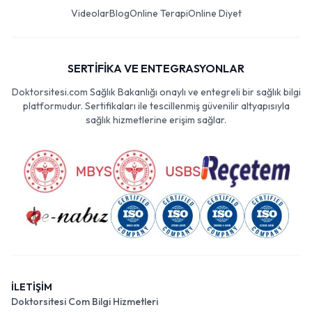
Videolar
Blog
Online Terapi
Online Diyet
SERTİFİKA VE ENTEGRASYONLAR
Doktorsitesi.com Sağlık Bakanlığı onaylı ve entegreli bir sağlık bilgi
platformudur. Sertifikaları ile tescillenmiş güvenilir altyapısıyla
sağlık hizmetlerine erişim sağlar.
İLETİŞİM
Doktorsitesi Com Bilgi Hizmetleri