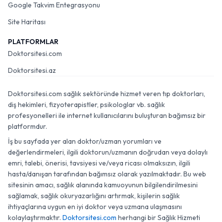
Google Takvim Entegrasyonu
Site Haritası
PLATFORMLAR
Doktorsitesi.com
Doktorsitesi.az
Doktorsitesi.com sağlık sektöründe hizmet veren tıp doktorları,
diş hekimleri, fizyoterapistler, psikologlar vb. sağlık
profesyonelleri ile internet kullanıcılarını buluşturan bağımsız bir
platformdur.
İş bu sayfada yer alan doktor/uzman yorumları ve
değerlendirmeleri, ilgili doktorun/uzmanın doğrudan veya dolaylı
emri, talebi, önerisi, tavsiyesi ve/veya ricası olmaksızın, ilgili
hasta/danışan tarafından bağımsız olarak yazılmaktadır. Bu web
sitesinin amacı, sağlık alanında kamuoyunun bilgilendirilmesini
sağlamak, sağlık okuryazarlığını artırmak, kişilerin sağlık
ihtiyaçlarına uygun en iyi doktor veya uzmana ulaşmasını
kolaylaştırmaktır.
Doktorsitesi.com
herhangi bir Sağlık Hizmeti