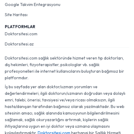
Google Takvim Entegrasyonu
Site Haritası
PLATFORMLAR
Doktorsitesi.com
Doktorsitesi.az
Doktorsitesi.com sağlık sektöründe hizmet veren tıp doktorları,
diş hekimleri, fizyoterapistler, psikologlar vb. sağlık
profesyonelleri ile internet kullanıcılarını buluşturan bağımsız bir
platformdur.
İş bu sayfada yer alan doktor/uzman yorumları ve
değerlendirmeleri, ilgili doktorun/uzmanın doğrudan veya dolaylı
emri, talebi, önerisi, tavsiyesi ve/veya ricası olmaksızın, ilgili
hasta/danışan tarafından bağımsız olarak yazılmaktadır. Bu web
sitesinin amacı, sağlık alanında kamuoyunun bilgilendirilmesini
sağlamak, sağlık okuryazarlığını artırmak, kişilerin sağlık
ihtiyaçlarına uygun en iyi doktor veya uzmana ulaşmasını
kolaylaştırmaktır.
Doktorsitesi.com
herhangi bir Sağlık Hizmeti