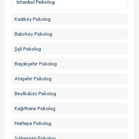
İstanbul
Psikolog
Kadıköy
Psikolog
Bakırköy
Psikolog
Şişli
Psikolog
Başakşehir
Psikolog
Ataşehir
Psikolog
Beylikdüzü
Psikolog
Kağıthane
Psikolog
Maltepe
Psikolog
Sultangazi
Psikolog