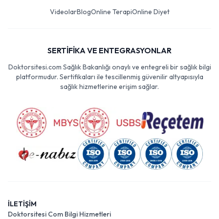
Videolar
Blog
Online Terapi
Online Diyet
SERTİFİKA VE ENTEGRASYONLAR
Doktorsitesi.com Sağlık Bakanlığı onaylı ve entegreli bir sağlık bilgi
platformudur. Sertifikaları ile tescillenmiş güvenilir altyapısıyla
sağlık hizmetlerine erişim sağlar.
İLETİŞİM
Doktorsitesi Com Bilgi Hizmetleri