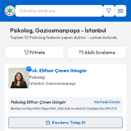
Doktor, klinik ara...
Psikolog, Gaziosmanpaşa - İstanbul
Toplam
10
Psikolog
tedavisi yapan doktor - uzman bulundu
Filtrele
Akıllı Sıralama
Psk. Elifnur Çimen Güngör
Psikoloji
İstanbul
, Gaziosmanpaşa
Psikolog Elifnur Çimen Güngör
Haritada Göster
Barbaros Hayrettin Paşa Mah. Eski Edirne Asfaltı Caddesi No:294 D:8
Randevu Talep Et
Randevu Takvimi Talebi