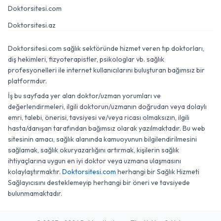
Doktorsitesi.com
Doktorsitesi.az
Doktorsitesi.com sağlık sektöründe hizmet veren tıp doktorları,
diş hekimleri, fizyoterapistler, psikologlar vb. sağlık
profesyonelleri ile internet kullanıcılarını buluşturan bağımsız bir
platformdur.
İş bu sayfada yer alan doktor/uzman yorumları ve
değerlendirmeleri, ilgili doktorun/uzmanın doğrudan veya dolaylı
emri, talebi, önerisi, tavsiyesi ve/veya ricası olmaksızın, ilgili
hasta/danışan tarafından bağımsız olarak yazılmaktadır. Bu web
sitesinin amacı, sağlık alanında kamuoyunun bilgilendirilmesini
sağlamak, sağlık okuryazarlığını artırmak, kişilerin sağlık
ihtiyaçlarına uygun en iyi doktor veya uzmana ulaşmasını
kolaylaştırmaktır.
Doktorsitesi.com
herhangi bir Sağlık Hizmeti
Sağlayıcısını desteklemeyip herhangi bir öneri ve tavsiyede
bulunmamaktadır.