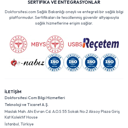
SERTİFİKA VE ENTEGRASYONLAR
Doktorsitesi.com Sağlık Bakanlığı onaylı ve entegreli bir sağlık bilgi
platformudur. Sertifikaları ile tescillenmiş güvenilir altyapısıyla
sağlık hizmetlerine erişim sağlar.
İLETİŞİM
Doktorsitesi Com Bilgi Hizmetleri
Teknoloji ve Ticaret A.Ş.
Maslak Mah. Ahi Evran Cd. A.O.S 55 Sokak No:2 Aksoy Plaza Giriş
Kat Kolektif House
İstanbul, Türkiye