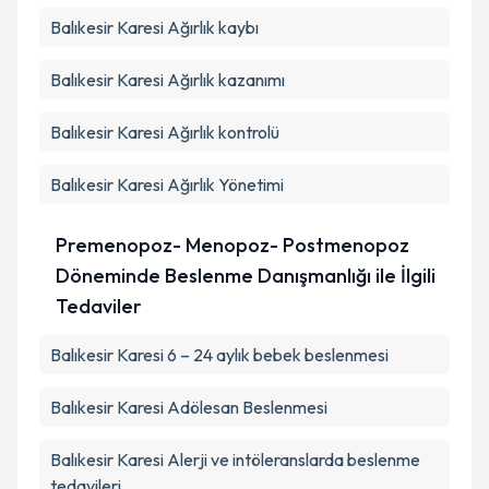
Balıkesir Karesi Ağırlık kaybı
Balıkesir Karesi Ağırlık kazanımı
Balıkesir Karesi Ağırlık kontrolü
Balıkesir Karesi Ağırlık Yönetimi
Premenopoz- Menopoz- Postmenopoz
Döneminde Beslenme Danışmanlığı ile İlgili
Tedaviler
Balıkesir Karesi 6 – 24 aylık bebek beslenmesi
Balıkesir Karesi Adölesan Beslenmesi
Balıkesir Karesi Alerji ve intöleranslarda beslenme
tedavileri