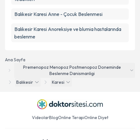
Balıkesir Karesi Anne - Çocuk Beslenmesi
Balıkesir Karesi Anoreksiye ve blumia hastalarında
beslenme
Ana Sayfa
Premenopoz Menopoz Postmenopoz Doneminde
Beslenme Danismanligi
Balıkesir
Karesi
Videolar
Blog
Online Terapi
Online Diyet