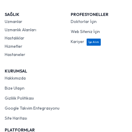
SAĞLIK
PROFESYONELLER
Uzmanlar
Doktorlar İçin
Uzmanlık Alanları
Web Siteniz İçin
Hastalıklar
Kariyer
İşe Alım
Hizmetler
Hastaneler
KURUMSAL
Hakkımızda
Bize Ulaşın
Gizlilik Politikası
Google Takvim Entegrasyonu
Site Haritası
PLATFORMLAR