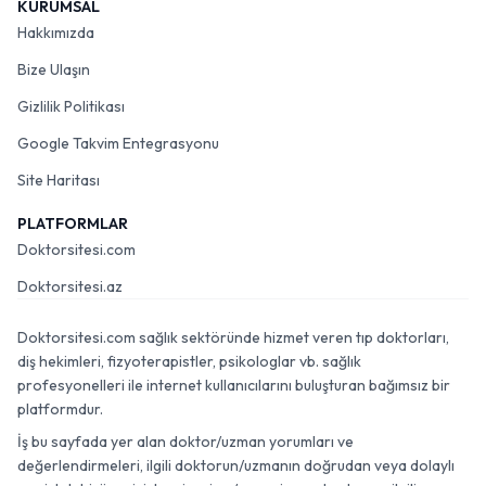
KURUMSAL
Hakkımızda
Bize Ulaşın
Gizlilik Politikası
Google Takvim Entegrasyonu
Site Haritası
PLATFORMLAR
Doktorsitesi.com
Doktorsitesi.az
Doktorsitesi.com sağlık sektöründe hizmet veren tıp doktorları,
diş hekimleri, fizyoterapistler, psikologlar vb. sağlık
profesyonelleri ile internet kullanıcılarını buluşturan bağımsız bir
platformdur.
İş bu sayfada yer alan doktor/uzman yorumları ve
değerlendirmeleri, ilgili doktorun/uzmanın doğrudan veya dolaylı