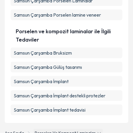
Samsun Çarşamba Porselen Laminalar
Samsun Çarşamba Porselen lamine veneer
Porselen ve kompozit laminalar ile İlgili
Tedaviler
Samsun Çarşamba Bruksizm
Samsun Çarşamba Gülüş tasarımı
Samsun Çarşamba İmplant
Samsun Çarşamba İmplant destekli protezler
Samsun Çarşamba İmplant tedavisi