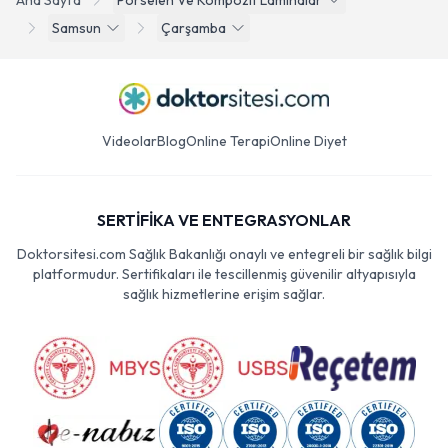
Ana Sayfa
Porselen Ve Kompozit Laminalar
Samsun
Çarşamba
Videolar
Blog
Online Terapi
Online Diyet
SERTİFİKA VE ENTEGRASYONLAR
Doktorsitesi.com Sağlık Bakanlığı onaylı ve entegreli bir sağlık bilgi
platformudur. Sertifikaları ile tescillenmiş güvenilir altyapısıyla
sağlık hizmetlerine erişim sağlar.