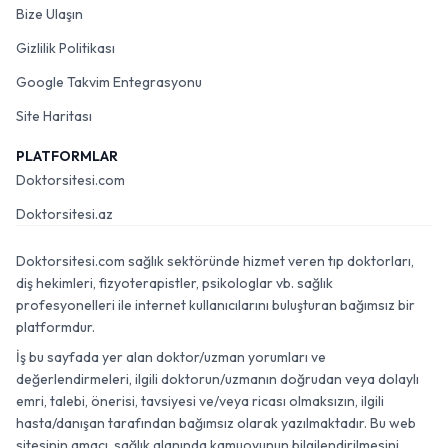
Bize Ulaşın
Gizlilik Politikası
Google Takvim Entegrasyonu
Site Haritası
PLATFORMLAR
Doktorsitesi.com
Doktorsitesi.az
Doktorsitesi.com sağlık sektöründe hizmet veren tıp doktorları,
diş hekimleri, fizyoterapistler, psikologlar vb. sağlık
profesyonelleri ile internet kullanıcılarını buluşturan bağımsız bir
platformdur.
İş bu sayfada yer alan doktor/uzman yorumları ve
değerlendirmeleri, ilgili doktorun/uzmanın doğrudan veya dolaylı
emri, talebi, önerisi, tavsiyesi ve/veya ricası olmaksızın, ilgili
hasta/danışan tarafından bağımsız olarak yazılmaktadır. Bu web
sitesinin amacı, sağlık alanında kamuoyunun bilgilendirilmesini