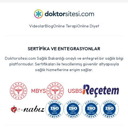
Videolar
Blog
Online Terapi
Online Diyet
SERTİFİKA VE ENTEGRASYONLAR
Doktorsitesi.com Sağlık Bakanlığı onaylı ve entegreli bir sağlık bilgi
platformudur. Sertifikaları ile tescillenmiş güvenilir altyapısıyla
sağlık hizmetlerine erişim sağlar.