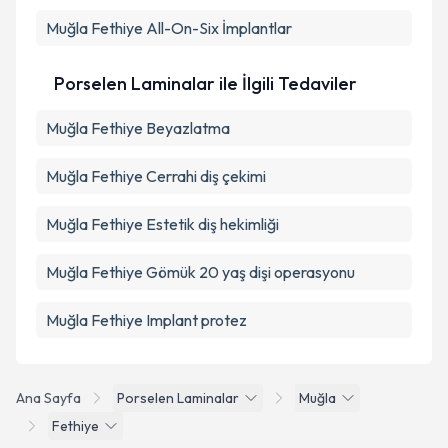
Muğla Fethiye All-On-Six İmplantlar
Porselen Laminalar ile İlgili Tedaviler
Muğla Fethiye Beyazlatma
Muğla Fethiye Cerrahi diş çekimi
Muğla Fethiye Estetik diş hekimliği
Muğla Fethiye Gömük 20 yaş dişi operasyonu
Muğla Fethiye Implant protez
Ana Sayfa
Porselen Laminalar
Muğla
Fethiye