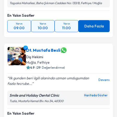
Taşyaka Mahallesi, Baha Şıkman Caddesi No: 133/B, Fethiye / Muğla
En Yakın Saatler
Yarın
Yarın
Yarın
Daha Fazla
09:00
10:00
11:00
Dt. Mustafa Besli
Diş Hekimi
Muğla
, Fethiye
4.9
(
29
Değerlendirme)
Ilk gunden beri ilgili alaninda uzman umdugumdan
Devamı
fazla tecrube...
Smile and Holiday Dental Clinic
Haritada Göster
Tuzla, Mustafa Kemal Blv. No:34, 48300
En Yakın Saatler