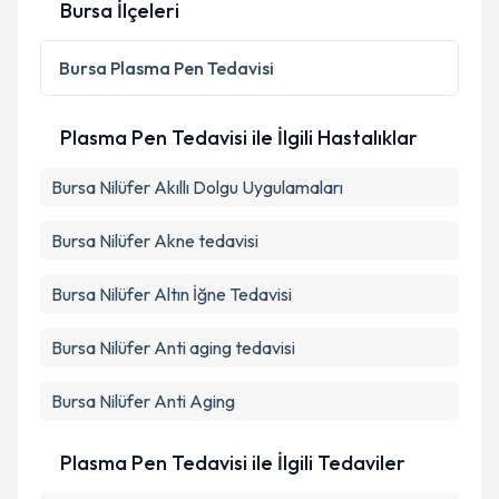
Bursa İlçeleri
Kişisel verilerimin işlenmesine ilişkin
Aydınlatma
Metni
'ni okudum ve kişisel verilerimin belirtilen
Bursa
Plasma Pen Tedavisi
kapsamda işlenmesini kabul ediyorum.
Plasma Pen Tedavisi ile İlgili Hastalıklar
Takvim Talebini Gönder
Bursa Nilüfer Akıllı Dolgu Uygulamaları
Bursa Nilüfer Akne tedavisi
Bursa Nilüfer Altın İğne Tedavisi
Bursa Nilüfer Anti aging tedavisi
Bursa Nilüfer Anti Aging
Plasma Pen Tedavisi ile İlgili Tedaviler