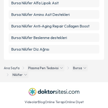
Bursa Nilüfer Alfa Lipoik Asit
Bursa Nilüfer Amino Asit Destekleri
Bursa Nilüfer Anti-Aging Repair Collagen Boost
Bursa Nilüfer Beslenme destekleri
Bursa Nilüfer Diz Ağrısı
Ana Sayfa
Plasma Pen Tedavisi
Bursa
Nilüfer
Videolar
Blog
Online Terapi
Online Diyet