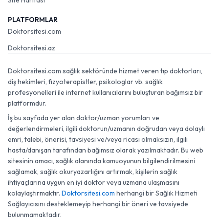
Site Haritası
PLATFORMLAR
Doktorsitesi.com
Doktorsitesi.az
Doktorsitesi.com sağlık sektöründe hizmet veren tıp doktorları,
diş hekimleri, fizyoterapistler, psikologlar vb. sağlık
profesyonelleri ile internet kullanıcılarını buluşturan bağımsız bir
platformdur.
İş bu sayfada yer alan doktor/uzman yorumları ve
değerlendirmeleri, ilgili doktorun/uzmanın doğrudan veya dolaylı
emri, talebi, önerisi, tavsiyesi ve/veya ricası olmaksızın, ilgili
hasta/danışan tarafından bağımsız olarak yazılmaktadır. Bu web
sitesinin amacı, sağlık alanında kamuoyunun bilgilendirilmesini
sağlamak, sağlık okuryazarlığını artırmak, kişilerin sağlık
ihtiyaçlarına uygun en iyi doktor veya uzmana ulaşmasını
kolaylaştırmaktır.
Doktorsitesi.com
herhangi bir Sağlık Hizmeti
Sağlayıcısını desteklemeyip herhangi bir öneri ve tavsiyede
bulunmamaktadır.