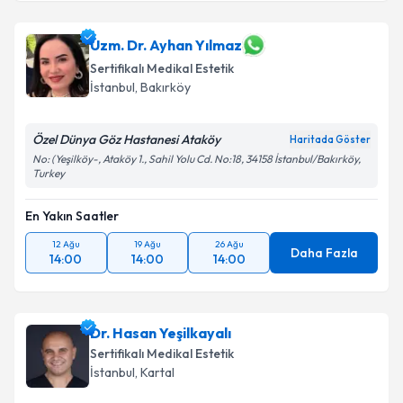
Uzm. Dr. Ayhan Yılmaz
Sertifikalı Medikal Estetik
İstanbul
, Bakırköy
Özel Dünya Göz Hastanesi Ataköy
Haritada Göster
No: (Yeşilköy-, Ataköy 1., Sahil Yolu Cd. No:18, 34158 İstanbul/Bakırköy,
Turkey
En Yakın Saatler
12 Ağu
19 Ağu
26 Ağu
Daha Fazla
14:00
14:00
14:00
Dr. Hasan Yeşilkayalı
Sertifikalı Medikal Estetik
İstanbul
, Kartal