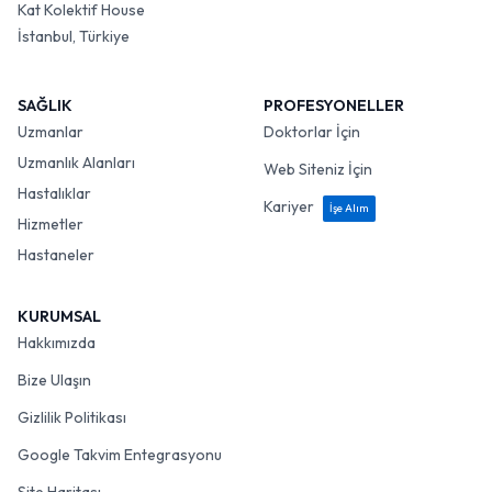
Kat Kolektif House
İstanbul, Türkiye
SAĞLIK
PROFESYONELLER
Uzmanlar
Doktorlar İçin
Uzmanlık Alanları
Web Siteniz İçin
Hastalıklar
Kariyer
İşe Alım
Hizmetler
Hastaneler
KURUMSAL
Hakkımızda
Bize Ulaşın
Gizlilik Politikası
Google Takvim Entegrasyonu