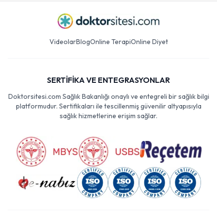
Videolar
Blog
Online Terapi
Online Diyet
SERTİFİKA VE ENTEGRASYONLAR
Doktorsitesi.com Sağlık Bakanlığı onaylı ve entegreli bir sağlık bilgi
platformudur. Sertifikaları ile tescillenmiş güvenilir altyapısıyla
sağlık hizmetlerine erişim sağlar.