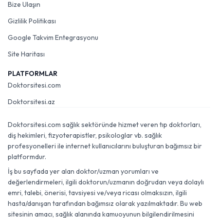
Bize Ulaşın
Gizlilik Politikası
Google Takvim Entegrasyonu
Site Haritası
PLATFORMLAR
Doktorsitesi.com
Doktorsitesi.az
Doktorsitesi.com sağlık sektöründe hizmet veren tıp doktorları,
diş hekimleri, fizyoterapistler, psikologlar vb. sağlık
profesyonelleri ile internet kullanıcılarını buluşturan bağımsız bir
platformdur.
İş bu sayfada yer alan doktor/uzman yorumları ve
değerlendirmeleri, ilgili doktorun/uzmanın doğrudan veya dolaylı
emri, talebi, önerisi, tavsiyesi ve/veya ricası olmaksızın, ilgili
hasta/danışan tarafından bağımsız olarak yazılmaktadır. Bu web
sitesinin amacı, sağlık alanında kamuoyunun bilgilendirilmesini