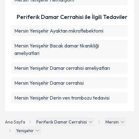
Periferik Damar Cerrahisi ile İlgili Tedaviler
Mersin Yenişehir Ayaktan mikroflebektomi
Mersin Yenişehir Bacak damar tikanikliği
ameliyatlari
Mersin Yenişehir Damar cerrahisi ameliyatları
Mersin Yenişehir Damar cerrahisi
Mersin Yenişehir Derin ven trombozu tedavisi
Ana Sayfa
Periferik Damar Cerrahisi
Mersin
Yenişehir