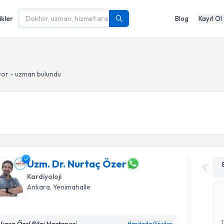
ikler
Blog
Kayıt Ol
tor - uzman bulundu
Uzm. Dr. Nurtaç Özer
Kardiyoloji
Ankara
, Yenimahalle