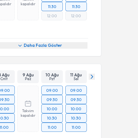
palıdır
kapalıdır
11:30
11:30
12:00
12:00
Daha Fazla Göster
8 Ağu
9 Ağu
10 Ağu
11 Ağu
Cmt
Paz
Pzt
Sal
09:00
09:00
09:00
09:30
09:30
09:30
10:00
10:00
10:00
Takvim
kapalıdır
10:30
10:30
10:30
11:00
11:00
11:00