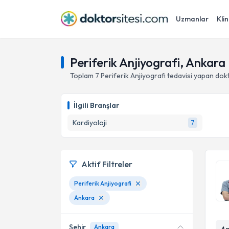
Uzmanlar
Klin
Periferik Anjiyografi, Ankara
Toplam
7
Periferik Anjiyografi
tedavisi yapan dok
İlgili Branşlar
Kardiyoloji
7
Aktif Filtreler
Periferik Anjiyografi
Ankara
Şehir
Ankara