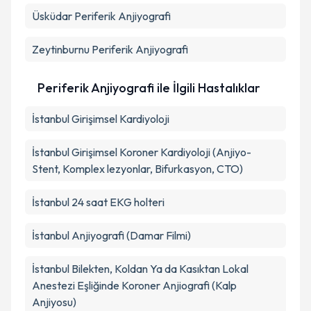
Üsküdar
Periferik Anjiyografi
Zeytinburnu
Periferik Anjiyografi
Periferik Anjiyografi ile İlgili Hastalıklar
İstanbul Girişimsel Kardiyoloji
İstanbul Girişimsel Koroner Kardiyoloji (Anjiyo-
Stent, Komplex lezyonlar, Bifurkasyon, CTO)
İstanbul 24 saat EKG holteri
İstanbul Anjiyografi (Damar Filmi)
İstanbul Bilekten, Koldan Ya da Kasıktan Lokal
Anestezi Eşliğinde Koroner Anjiografi (Kalp
Anjiyosu)