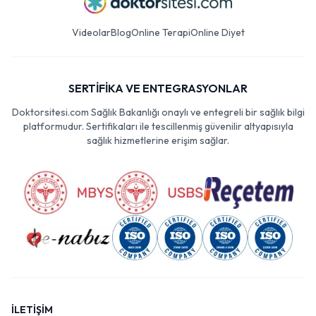
Videolar
Blog
Online Terapi
Online Diyet
SERTİFİKA VE ENTEGRASYONLAR
Doktorsitesi.com Sağlık Bakanlığı onaylı ve entegreli bir sağlık bilgi
platformudur. Sertifikaları ile tescillenmiş güvenilir altyapısıyla
sağlık hizmetlerine erişim sağlar.
İLETİŞİM