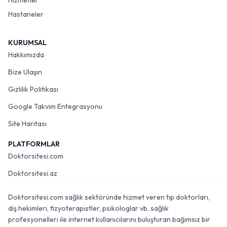
Hizmetler
Hastaneler
KURUMSAL
Hakkımızda
Bize Ulaşın
Gizlilik Politikası
Google Takvim Entegrasyonu
Site Haritası
PLATFORMLAR
Doktorsitesi.com
Doktorsitesi.az
Doktorsitesi.com sağlık sektöründe hizmet veren tıp doktorları,
diş hekimleri, fizyoterapistler, psikologlar vb. sağlık
profesyonelleri ile internet kullanıcılarını buluşturan bağımsız bir