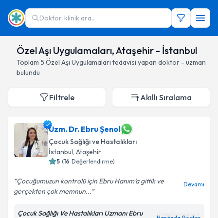
Doktor, klinik ara...
Özel Aşı Uygulamaları, Ataşehir - İstanbul
Toplam
5
Özel Aşı Uygulamaları
tedavisi yapan doktor - uzman
bulundu
Filtrele
Akıllı Sıralama
Uzm. Dr. Ebru Şenol
Çocuk Sağlığı ve Hastalıkları
İstanbul
, Ataşehir
5
(
16
Değerlendirme)
Çocuğumuzun kontrolü için Ebru Hanım’a gittik ve
Devamı
gerçekten çok memnun...
Çocuk Sağlığı Ve Hastalıkları Uzmanı Ebru