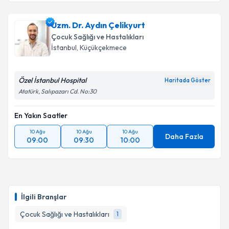
Uzm. Dr. Aydın Çelikyurt
Çocuk Sağlığı ve Hastalıkları
İstanbul
, Küçükçekmece
Özel İstanbul Hospital
Haritada Göster
Atatürk, Salıpazarı Cd. No:30
En Yakın Saatler
10 Ağu
10 Ağu
10 Ağu
Daha Fazla
09:00
09:30
10:00
İlgili Branşlar
Çocuk Sağlığı ve Hastalıkları
1