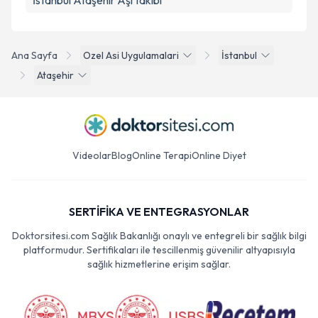
İstanbul Ataşehir Aşı takibi
Ana Sayfa
Ozel Asi Uygulamalari
İstanbul
Ataşehir
Videolar
Blog
Online Terapi
Online Diyet
SERTİFİKA VE ENTEGRASYONLAR
Doktorsitesi.com Sağlık Bakanlığı onaylı ve entegreli bir sağlık bilgi
platformudur. Sertifikaları ile tescillenmiş güvenilir altyapısıyla
sağlık hizmetlerine erişim sağlar.