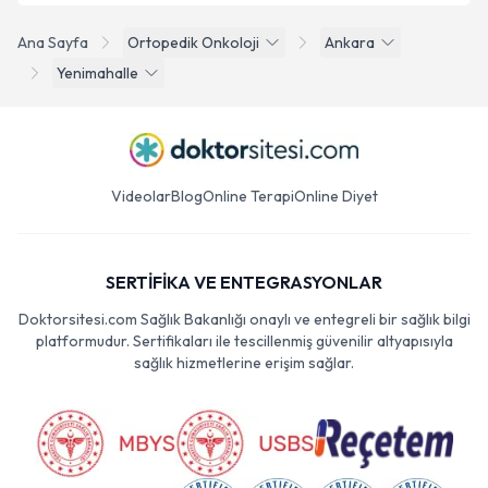
Ana Sayfa
Ortopedik Onkoloji
Ankara
Yenimahalle
Videolar
Blog
Online Terapi
Online Diyet
SERTİFİKA VE ENTEGRASYONLAR
Doktorsitesi.com Sağlık Bakanlığı onaylı ve entegreli bir sağlık bilgi
platformudur. Sertifikaları ile tescillenmiş güvenilir altyapısıyla
sağlık hizmetlerine erişim sağlar.