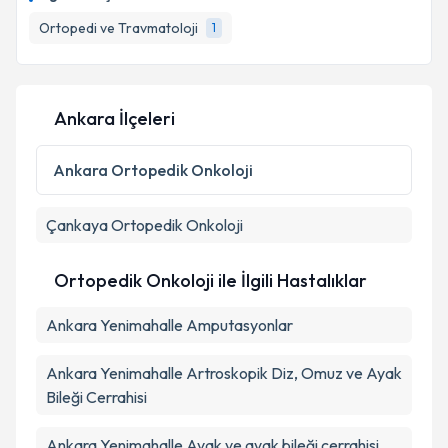
Ortopedi ve Travmatoloji
1
Ankara İlçeleri
Ankara
Ortopedik Onkoloji
Çankaya
Ortopedik Onkoloji
Ortopedik Onkoloji ile İlgili Hastalıklar
Ankara Yenimahalle Amputasyonlar
Ankara Yenimahalle Artroskopik Diz, Omuz ve Ayak
Bileği Cerrahisi
Ankara Yenimahalle Ayak ve ayak bileği cerrahisi