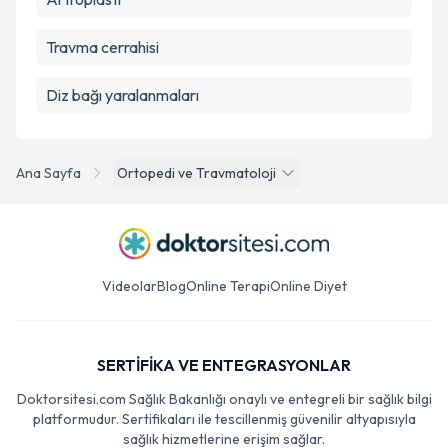
Travma cerrahisi
Diz bağı yaralanmaları
Ana Sayfa
Ortopedi ve Travmatoloji
Videolar
Blog
Online Terapi
Online Diyet
SERTİFİKA VE ENTEGRASYONLAR
Doktorsitesi.com Sağlık Bakanlığı onaylı ve entegreli bir sağlık bilgi
platformudur. Sertifikaları ile tescillenmiş güvenilir altyapısıyla
sağlık hizmetlerine erişim sağlar.