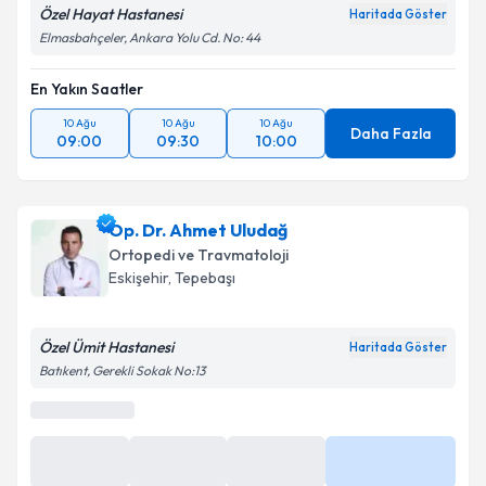
Özel Hayat Hastanesi
Haritada Göster
Elmasbahçeler, Ankara Yolu Cd. No: 44
En Yakın Saatler
10 Ağu
10 Ağu
10 Ağu
Daha Fazla
09:00
09:30
10:00
Op. Dr. Ahmet Uludağ
Ortopedi ve Travmatoloji
Eskişehir
,
Tepebaşı
Özel Ümit Hastanesi
Haritada Göster
Batıkent, Gerekli Sokak No:13