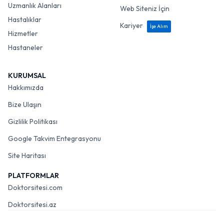
Uzmanlık Alanları
Web Siteniz İçin
Hastalıklar
Kariyer
İşe Alım
Hizmetler
Hastaneler
KURUMSAL
Hakkımızda
Bize Ulaşın
Gizlilik Politikası
Google Takvim Entegrasyonu
Site Haritası
PLATFORMLAR
Doktorsitesi.com
Doktorsitesi.az