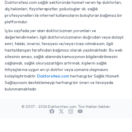
Doktorsitesi.com sağlık sektöründe hizmet veren tıp doktorları,
diş hekimleri, fizyoterapistler, psikologlar vb. sağlık
profesyonelleri ile internet kullanıcılarını buluşturan bağımsız bir
platformdur.
İş bu sayfada yer alan doktor/uzman yorumları ve
değerlendirmeleri, ilgili doktorun/uzmanın doğrudan veya dolaylı
emri, talebi, önerisi, tavsiyesi ve/veya ricası olmaksızın, ilgili
hasta/danışan tarafından bağımsız olarak yazılmaktadır. Bu web
sitesinin amacı, sağlık alanında kamuoyunun bilgilendirilmesini
sağlamak, sağlık okuryazarlığını artırmak, kişilerin sağlık
ihtiyaçlarına uygun en iyi doktor veya uzmana ulaşmasını
kolaylaştırmaktır.
Doktorsitesi.com
herhangi bir Sağlık Hizmeti
Sağlayıcısını desteklemeyip herhangi bir öneri ve tavsiyede
bulunmamaktadır.
© 2007 - 2026 Doktorsitesi.com. Tüm Hakları Saklıdır.