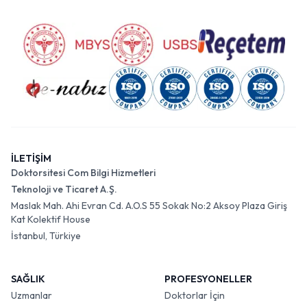
İLETİŞİM
Doktorsitesi Com Bilgi Hizmetleri
Teknoloji ve Ticaret A.Ş.
Maslak Mah. Ahi Evran Cd. A.O.S 55 Sokak No:2 Aksoy Plaza Giriş
Kat Kolektif House
İstanbul, Türkiye
SAĞLIK
PROFESYONELLER
Uzmanlar
Doktorlar İçin